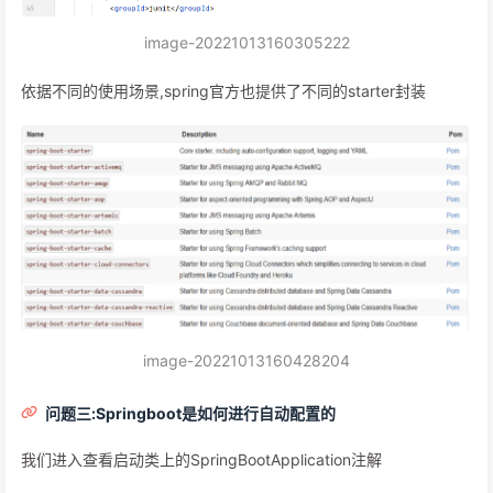
image-20221013160305222
依据不同的使用场景,spring官方也提供了不同的starter封装
image-20221013160428204
问题三:Springboot是如何进行自动配置的
我们进入查看启动类上的SpringBootApplication注解