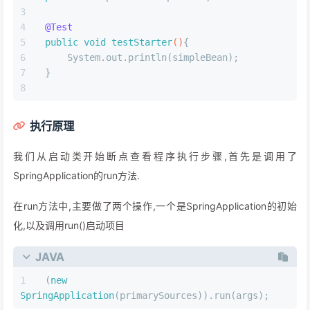
@Test
public
void
testStarter
()
{
    System.out.println(simpleBean);
}
执行原理
我们从启动类开始断点查看程序执行步骤,首先是调用了
SpringApplication的run方法.
在run方法中,主要做了两个操作,一个是SpringApplication的初始
化,以及调用run()启动项目
JAVA
(
new
SpringApplication
(primarySources)).run(args);