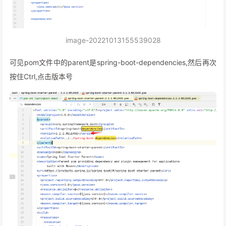
image-20221013155539028
可见pom文件中的parent是spring-boot-dependencies,然后再次
按住Ctrl,点击版本号