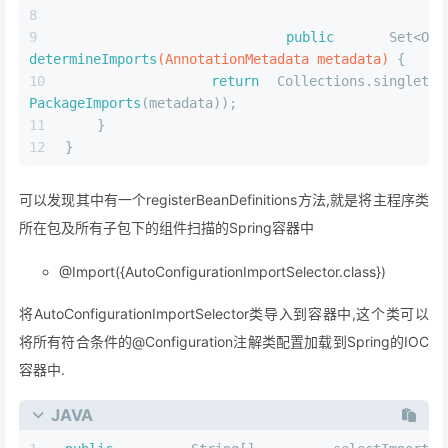
public
determineImports
(AnnotationMetadata metadata)
 {
return
 Collections.singleton
PackageImports
(metadata));
    }
}
可以发现其中有一个registerBeanDefinitions方法,就是将主程序类
所在包及所有子包下的组件扫描的Spring容器中
@Import({AutoConfigurationImportSelector.class})
将AutoConfigurationImportSelector类导入到容器中,这个类可以
将所有符合条件的@Configuration注解类配置加载到Spring的IOC
容器中.
JAVA