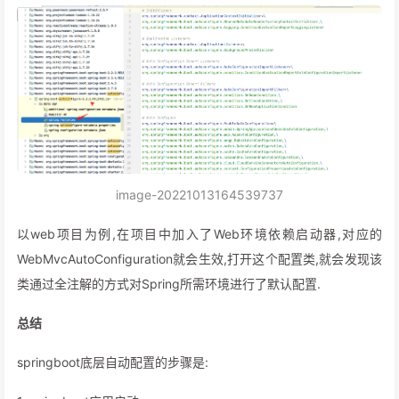
image-20221013164539737
以web项目为例,在项目中加入了Web环境依赖启动器,对应的
WebMvcAutoConfiguration就会生效,打开这个配置类,就会发现该
类通过全注解的方式对Spring所需环境进行了默认配置.
总结
springboot底层自动配置的步骤是: