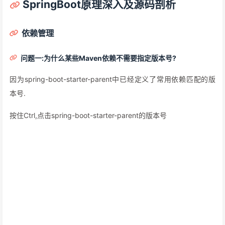
SpringBootܻ原理深入及源码剖析
依赖管理
问题一:为什么某些Maven依赖不需要指定版本号?
因为spring-boot-starter-parent中已经定义了常用依赖匹配的版
本号.
按住Ctrl,点击spring-boot-starter-parent的版本号