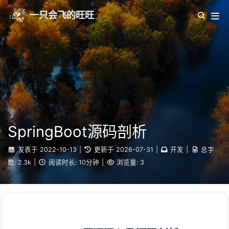
一只会飞的旺旺
SpringBoot源码剖析
发表于
2022-10-13
|
更新于
2026-07-31
|
开发
|
总字
数:
2.3k
|
阅读时长:
10分钟
|
浏览量:
3