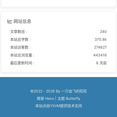
网站信息
文章数目 :
240
本站总字数 :
370.8k
本站访客数 :
274827
本站总浏览量 :
443416
最后更新时间 :
8 天前
©2022 - 2026 By 一只会飞的旺旺
框架
Hexo
|
主题
Butterfly
本站点由
YXVM
提供技术支持