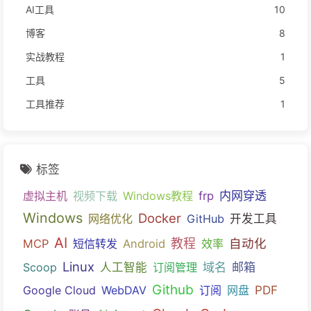
AI工具
10
博客
8
实战教程
1
工具
5
工具推荐
1
标签
内网穿透
虚拟主机
视频下载
Windows教程
frp
Windows
Docker
网络优化
GitHub
开发工具
AI
教程
自动化
MCP
短信转发
Android
效率
Linux
域名
邮箱
Scoop
人工智能
订阅管理
Github
PDF
Google Cloud
WebDAV
订阅
网盘