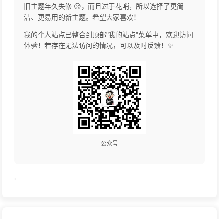
旧主题年久失修 😥，而且过于花哨，所以选择了更简
洁、更易用的新主题。希望大家喜欢！
我的个人站点已整合到顶部"我的站点"菜单中，欢迎访问
体验！若存在无法访问的情况，可以及时反馈！✨
公众号
'