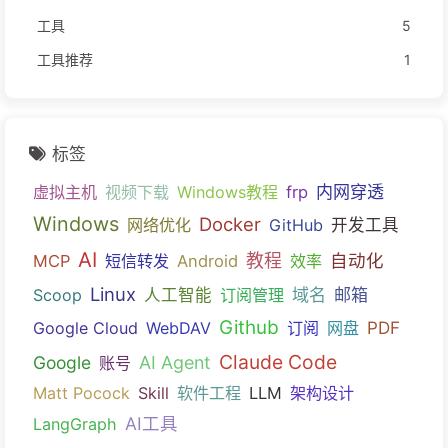
工具
5
工具推荐
1
标签
内网穿透
虚拟主机
视频下载
Windows教程
frp
Windows
Docker
网络优化
GitHub
开发工具
AI
教程
自动化
MCP
短信转发
Android
效率
Linux
域名
邮箱
Scoop
人工智能
订阅管理
Github
PDF
Google Cloud
WebDAV
订阅
网盘
Claude Code
Google
AI Agent
账号
Matt Pocock
Skill
软件工程
LLM
架构设计
AI工具
LangGraph