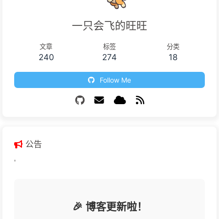
一只会飞的旺旺
文章
标签
分类
240
274
18
Follow Me
公告
'
🎉 博客更新啦！