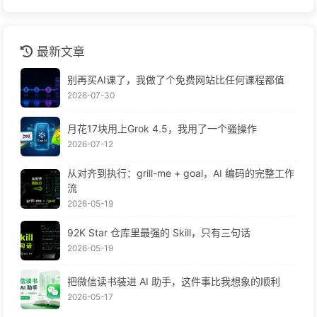
最新文章
别再买AI课了，我做了个免费网站比任何课程都值
2026-07-30
月花17块用上Grok 4.5，我用了一个骚操作
2026-07-12
从对齐到执行：grill-me + goal，AI 编码的完整工作
流
2026-05-19
92K Star 仓库里最强的 Skill，只有三句话
2026-05-19
把微信读书装进 AI 助手，这件事比我想象的顺利
2026-05-17