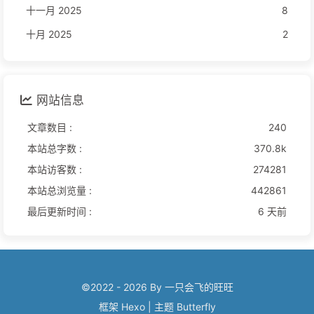
十一月 2025
8
十月 2025
2
网站信息
文章数目 :
240
本站总字数 :
370.8k
本站访客数 :
274281
本站总浏览量 :
442861
最后更新时间 :
6 天前
©2022 - 2026 By 一只会飞的旺旺
框架
Hexo
|
主题
Butterfly