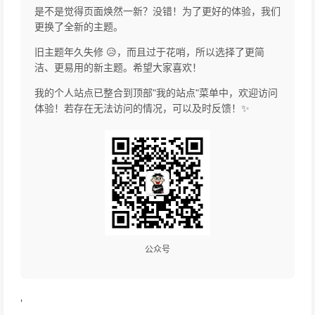
是不是觉得页面焕然一新？没错！为了更好的体验，我们
更换了全新的主题。
旧主题年久失修 😥，而且过于花哨，所以选择了更简
洁、更易用的新主题。希望大家喜欢！
我的个人站点已整合到顶部"我的站点"菜单中，欢迎访问
体验！若存在无法访问的情况，可以及时反馈！✨
公众号
'