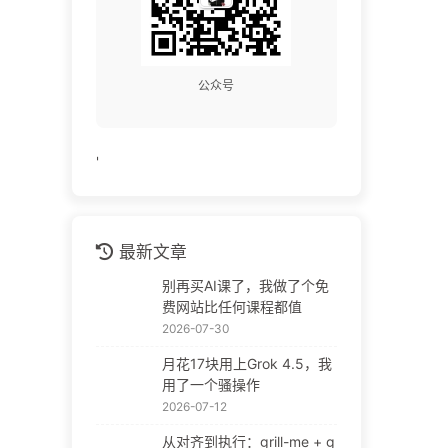
公众号
'
最新文章
别再买AI课了，我做了个免
费网站比任何课程都值
2026-07-30
月花17块用上Grok 4.5，我
用了一个骚操作
2026-07-12
从对齐到执行：grill-me + g