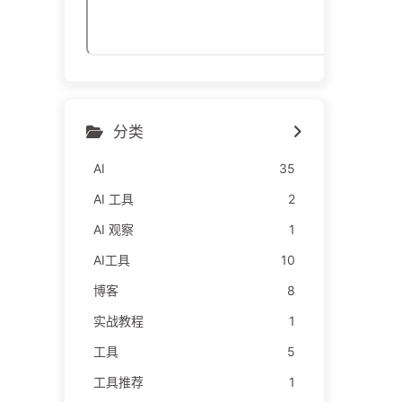
分类
AI
35
AI 工具
2
AI 观察
1
AI工具
10
博客
8
实战教程
1
工具
5
工具推荐
1