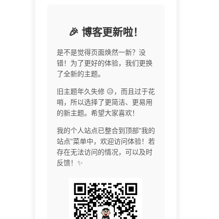
🎉 博客更新啦！
是不是觉得页面焕然一新？没
错！为了更好的体验，我们更换
了全新的主题。
旧主题年久失修 😥，而且过于花
哨，所以选择了更简洁、更易用
的新主题。希望大家喜欢！
我的个人站点已整合到顶部"我的
站点"菜单中，欢迎访问体验！若
存在无法访问的情况，可以及时
反馈！✨