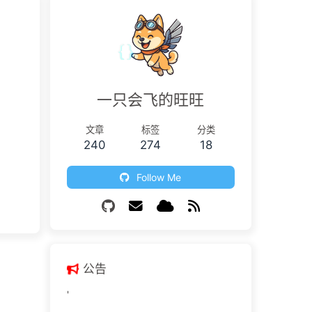
一只会飞的旺旺
文章
标签
分类
240
274
18
Follow Me
公告
'