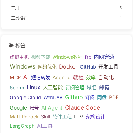
工具
5
工具推荐
1
标签
内网穿透
虚拟主机
视频下载
Windows教程
frp
Windows
Docker
网络优化
GitHub
开发工具
AI
教程
自动化
MCP
短信转发
Android
效率
Linux
域名
邮箱
Scoop
人工智能
订阅管理
Github
PDF
Google Cloud
WebDAV
订阅
网盘
Claude Code
Google
AI Agent
账号
Matt Pocock
Skill
软件工程
LLM
架构设计
AI工具
LangGraph