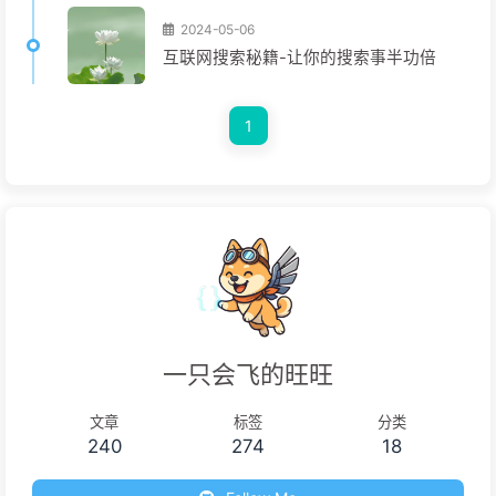
2024-05-06
互联网搜索秘籍-让你的搜索事半功倍
1
一只会飞的旺旺
文章
标签
分类
240
274
18