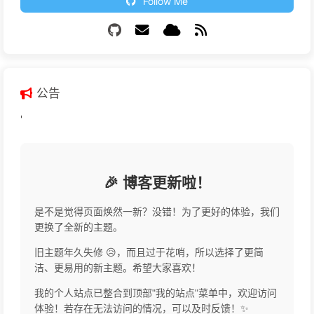
Follow Me
公告
'
🎉 博客更新啦！
是不是觉得页面焕然一新？没错！为了更好的体验，我们
更换了全新的主题。
旧主题年久失修 😥，而且过于花哨，所以选择了更简
洁、更易用的新主题。希望大家喜欢！
我的个人站点已整合到顶部"我的站点"菜单中，欢迎访问
体验！若存在无法访问的情况，可以及时反馈！✨