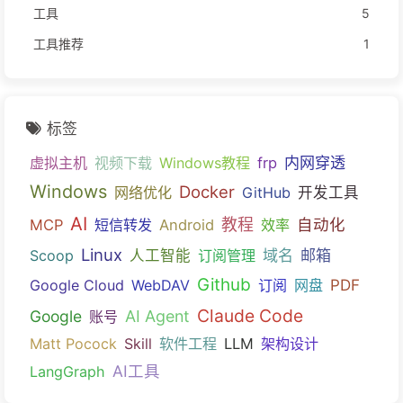
工具
5
工具推荐
1
标签
内网穿透
虚拟主机
视频下载
Windows教程
frp
Windows
Docker
网络优化
GitHub
开发工具
AI
教程
自动化
MCP
短信转发
Android
效率
Linux
域名
邮箱
Scoop
人工智能
订阅管理
Github
PDF
Google Cloud
WebDAV
订阅
网盘
Claude Code
Google
AI Agent
账号
Matt Pocock
Skill
软件工程
LLM
架构设计
AI工具
LangGraph