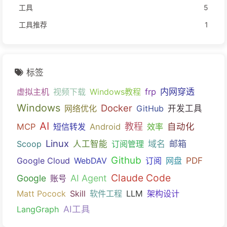
工具
5
工具推荐
1
标签
内网穿透
虚拟主机
视频下载
Windows教程
frp
Windows
Docker
网络优化
GitHub
开发工具
AI
教程
自动化
MCP
短信转发
Android
效率
Linux
域名
邮箱
Scoop
人工智能
订阅管理
Github
PDF
Google Cloud
WebDAV
订阅
网盘
Claude Code
Google
AI Agent
账号
Matt Pocock
Skill
软件工程
LLM
架构设计
AI工具
LangGraph