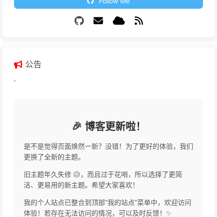
Follow Me
公告
'
🎉 博客更新啦！
是不是觉得页面焕然一新？没错！为了更好的体验，我们
更换了全新的主题。
旧主题年久失修 😥，而且过于花哨，所以选择了更简
洁、更易用的新主题。希望大家喜欢！
我的个人站点已整合到顶部"我的站点"菜单中，欢迎访问
体验！若存在无法访问的情况，可以及时反馈！✨