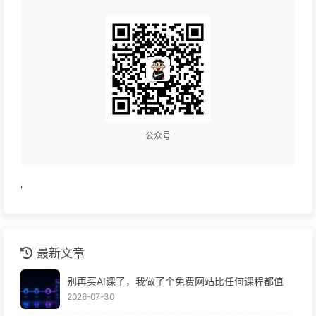
公众号
'
最新文章
别再买AI课了，我做了个免费网站比任何课程都值
2026-07-30