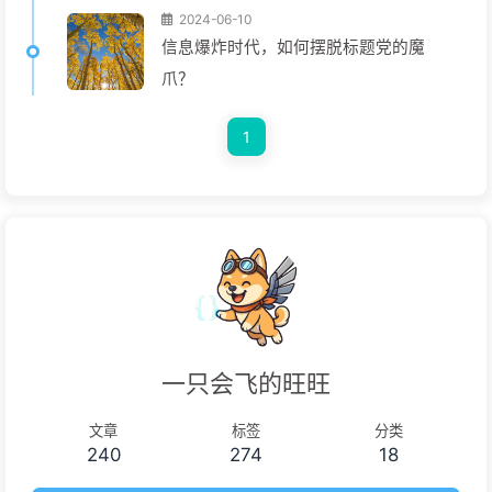
2024-06-10
信息爆炸时代，如何摆脱标题党的魔
爪？
1
一只会飞的旺旺
文章
标签
分类
240
274
18