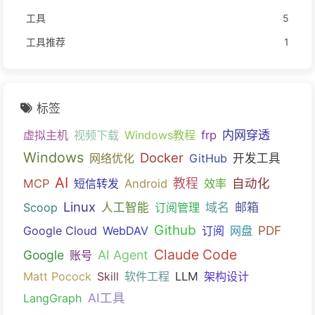
工具
5
工具推荐
1
标签
内网穿透
虚拟主机
视频下载
Windows教程
frp
Windows
Docker
网络优化
GitHub
开发工具
AI
教程
自动化
MCP
短信转发
Android
效率
Linux
域名
邮箱
Scoop
人工智能
订阅管理
Github
PDF
Google Cloud
WebDAV
订阅
网盘
Claude Code
Google
AI Agent
账号
Matt Pocock
Skill
软件工程
LLM
架构设计
AI工具
LangGraph