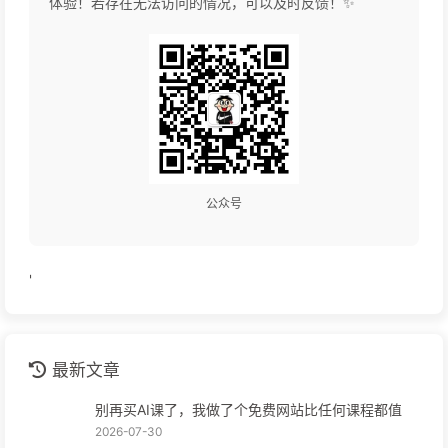
体验！若存在无法访问的情况，可以及时反馈！✨
公众号
'
最新文章
别再买AI课了，我做了个免费网站比任何课程都值
2026-07-30