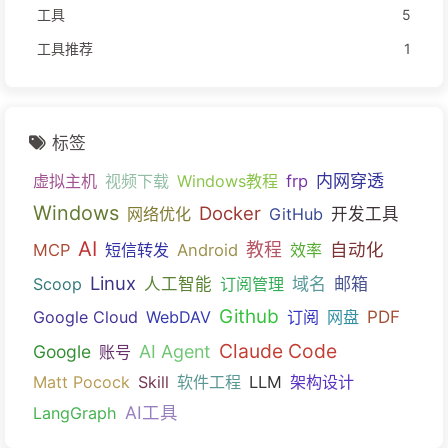
工具
5
工具推荐
1
标签
内网穿透
虚拟主机
视频下载
Windows教程
frp
Windows
Docker
网络优化
GitHub
开发工具
AI
教程
自动化
MCP
短信转发
Android
效率
Linux
域名
邮箱
Scoop
人工智能
订阅管理
Github
PDF
Google Cloud
WebDAV
订阅
网盘
Claude Code
Google
AI Agent
账号
Matt Pocock
Skill
软件工程
LLM
架构设计
AI工具
LangGraph