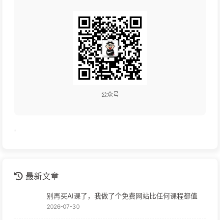
公众号
'
最新文章
别再买AI课了，我做了个免费网站比任何课程都值
2026-07-30