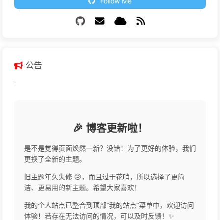
Follow Me
公告
'
🎉 博客更新啦！
是不是觉得页面焕然一新？没错！为了更好的体验，我们
更换了全新的主题。
旧主题年久失修 😥，而且过于花哨，所以选择了更简
洁、更易用的新主题。希望大家喜欢！
我的个人站点已整合到顶部"我的站点"菜单中，欢迎访问
体验！若存在无法访问的情况，可以及时反馈！✨