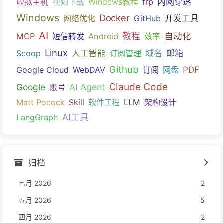
内网穿透
虚拟主机
视频下载
Windows教程
frp
Windows
Docker
网络优化
GitHub
开发工具
AI
教程
自动化
MCP
短信转发
Android
效率
Linux
域名
邮箱
Scoop
人工智能
订阅管理
Github
PDF
Google Cloud
WebDAV
订阅
网盘
Claude Code
Google
AI Agent
账号
Matt Pocock
Skill
软件工程
LLM
架构设计
AI工具
LangGraph
归档
七月 2026
2
五月 2026
5
四月 2026
2