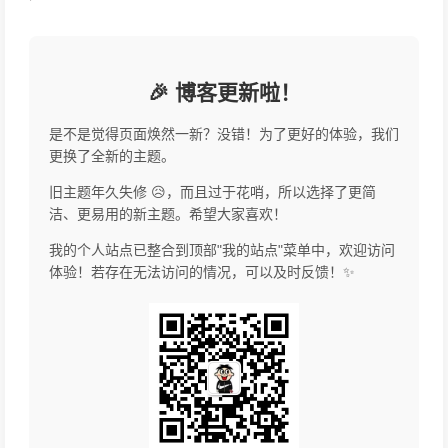
'
🎉 博客更新啦！
是不是觉得页面焕然一新？没错！为了更好的体验，我们
更换了全新的主题。
旧主题年久失修 😥，而且过于花哨，所以选择了更简
洁、更易用的新主题。希望大家喜欢！
我的个人站点已整合到顶部"我的站点"菜单中，欢迎访问
体验！若存在无法访问的情况，可以及时反馈！✨