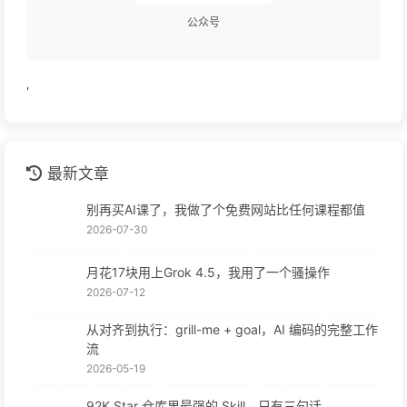
公众号
'
最新文章
别再买AI课了，我做了个免费网站比任何课程都值
2026-07-30
月花17块用上Grok 4.5，我用了一个骚操作
2026-07-12
从对齐到执行：grill-me + goal，AI 编码的完整工作
流
2026-05-19
92K Star 仓库里最强的 Skill，只有三句话