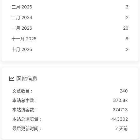
三月 2026
3
二月 2026
2
一月 2026
20
十一月 2025
8
十月 2025
2
网站信息
文章数目 :
240
本站总字数 :
370.8k
本站访客数 :
274713
本站总浏览量 :
443302
最后更新时间 :
7 天前