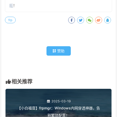
旺
！
frp
赞助
相关推荐
2025-03-19
【小白福音】frpmgr：Windows内网穿透神器，告
别繁琐配置！