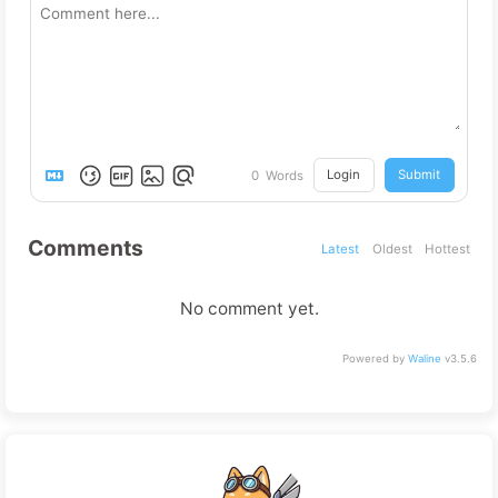
Login
Submit
0
Words
Comments
Latest
Oldest
Hottest
No comment yet.
Powered by
Waline
v3.5.6