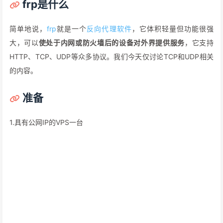
frp是什么
简单地说，
frp
就是一个
反向代理软件
，它体积轻量但功能很强
大，可以
使处于内网或防火墙后的设备对外界提供服务
，它支持
HTTP、TCP、UDP等众多协议。我们今天仅讨论TCP和UDP相关
的内容。
准备
1.具有公网IP的VPS一台