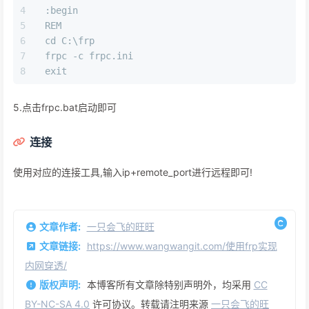
:begin
REM
cd C:\frp
frpc -c frpc.ini
exit
5.点击frpc.bat启动即可
连接
使用对应的连接工具,输入ip+remote_port进行远程即可!
文章作者:
一只会飞的旺旺
文章链接:
https://www.wangwangit.com/使用frp实现
内网穿透/
版权声明:
本博客所有文章除特别声明外，均采用
CC
BY-NC-SA 4.0
许可协议。转载请注明来源
一只会飞的旺