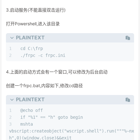
3.启动服务(不能直接双击运行)
打开Powershell,进入该目录
PLAINTEXT
cd C:\frp
./frpc -c frpc.ini
4.上面的启动方式会有一个窗口,可以修改为后台启动
创建一个frpc.bat,内容如下,修改cd路径
PLAINTEXT
@echo off
if "%1" == "h" goto begin
mshta 
vbscript:createobject("wscript.shell").run("""%~nx0""
h",0)(window.close)&&exit