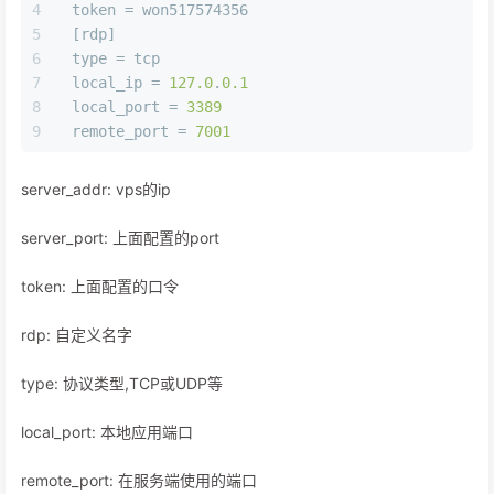
token
 = won517574356
[rdp]
type
 = tcp
local_ip
 = 
127.0
.
0.1
local_port
 = 
3389
remote_port
 = 
7001
server_addr: vps的ip
server_port: 上面配置的port
token: 上面配置的口令
rdp: 自定义名字
type: 协议类型,TCP或UDP等
local_port: 本地应用端口
remote_port: 在服务端使用的端口