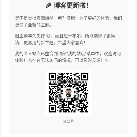
🎉 博客更新啦！
是不是觉得页面焕然一新？没错！为了更好的体验，我们
更换了全新的主题。
旧主题年久失修 😥，而且过于花哨，所以选择了更简
洁、更易用的新主题。希望大家喜欢！
我的个人站点已整合到顶部"我的站点"菜单中，欢迎访问
体验！若存在无法访问的情况，可以及时反馈！✨
公众号