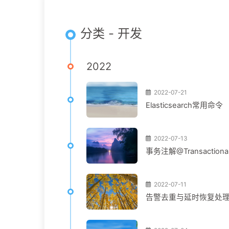
分类 - 开发
2022
2022-07-21
Elasticsearch常用命令
2022-07-13
事务注解@Transaction
2022-07-11
告警去重与延时恢复处