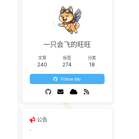
一只会飞的旺旺
文章
标签
分类
240
274
18
Follow Me
公告
'