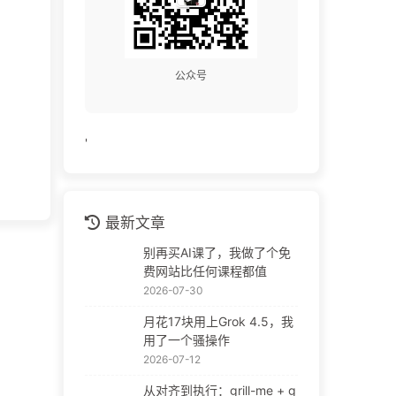
公众号
'
最新文章
别再买AI课了，我做了个免
费网站比任何课程都值
2026-07-30
月花17块用上Grok 4.5，我
用了一个骚操作
2026-07-12
从对齐到执行：grill-me + g