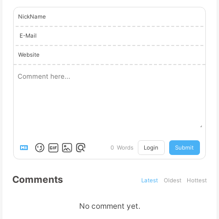
NickName
E-Mail
Website
Login
Submit
0
Words
Comments
Latest
Oldest
Hottest
No comment yet.