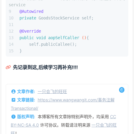
service
@Autowired
private
 GoodsStockService self;
@Override
public
void
aopSelfCaller
()
{
    self.publicCallee();
}
先记录到这,后续学习再补充!!!!
文章作者:
一只会飞的旺旺
文章链接:
https://www.wangwangit.com/事务注解
Transactional/
版权声明:
本博客所有文章除特别声明外，均采用
CC
BY-NC-SA 4.0
许可协议。转载请注明来源
一只会飞的旺
旺
！