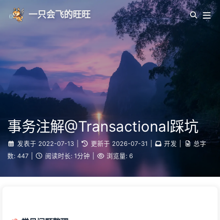
一只会飞的旺旺
事务注解@Transactional踩坑
发表于
2022-07-13
|
更新于
2026-07-31
|
开发
|
总字
数:
447
|
阅读时长:
1分钟
|
浏览量:
6