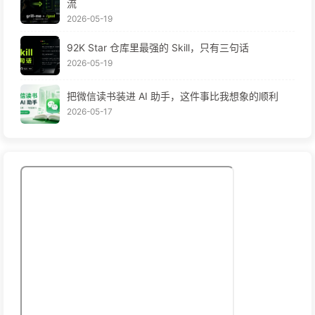
流
2026-05-19
92K Star 仓库里最强的 Skill，只有三句话
2026-05-19
把微信读书装进 AI 助手，这件事比我想象的顺利
2026-05-17