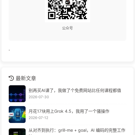
公众号
'
最新文章
别再买AI课了，我做了个免费网站比任何课程都值
2026-07-30
月花17块用上Grok 4.5，我用了一个骚操作
2026-07-12
从对齐到执行：grill-me + goal，AI 编码的完整工作