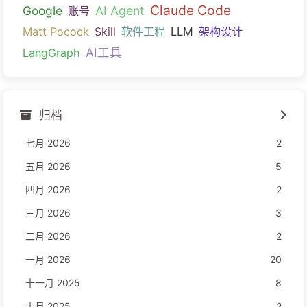
Claude Code
Google
AI Agent
账号
Matt Pocock
Skill
软件工程
LLM
架构设计
AI工具
LangGraph
归档
七月 2026
2
五月 2026
5
四月 2026
2
三月 2026
3
二月 2026
2
一月 2026
20
十一月 2025
8
十月 2025
2