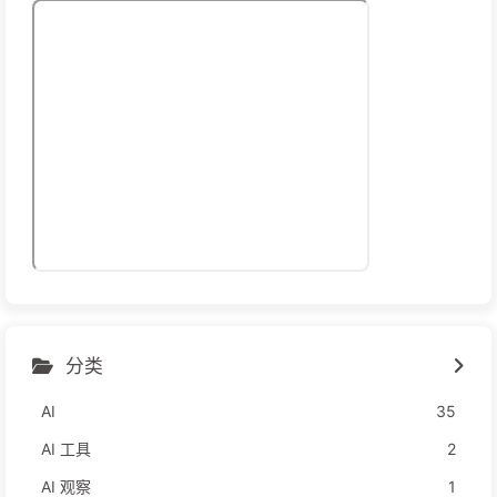
分类
AI
35
AI 工具
2
AI 观察
1