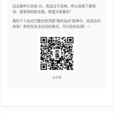
旧主题年久失修 😥，而且过于花哨，所以选择了更简
洁、更易用的新主题。希望大家喜欢！
我的个人站点已整合到顶部"我的站点"菜单中，欢迎访问
体验！若存在无法访问的情况，可以及时反馈！✨
公众号
'