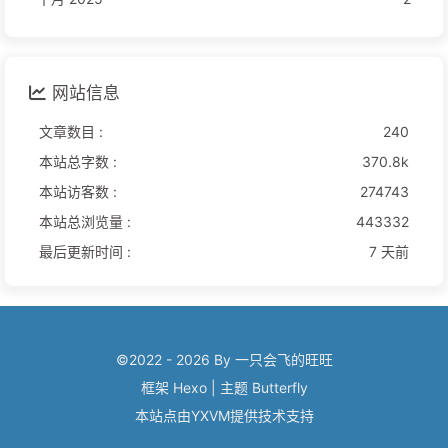
网站信息
文章数目 :
240
本站总字数 :
370.8k
本站访客数 :
274743
本站总浏览量 :
443332
最后更新时间 :
7 天前
©2022 - 2026 By 一只会飞的旺旺
框架
Hexo
|
主题
Butterfly
本站点由
YXVM
提供技术支持