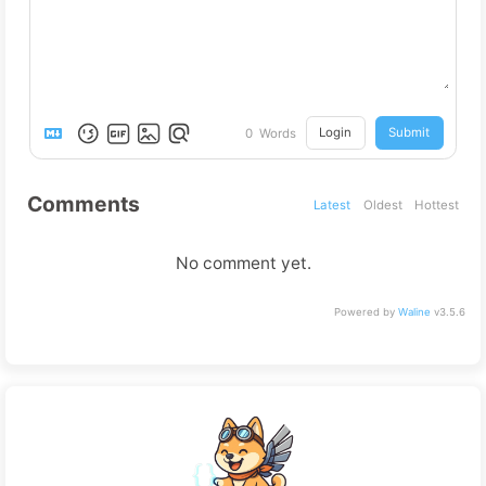
Login
Submit
0
Words
Comments
Latest
Oldest
Hottest
No comment yet.
Powered by
Waline
v3.5.6