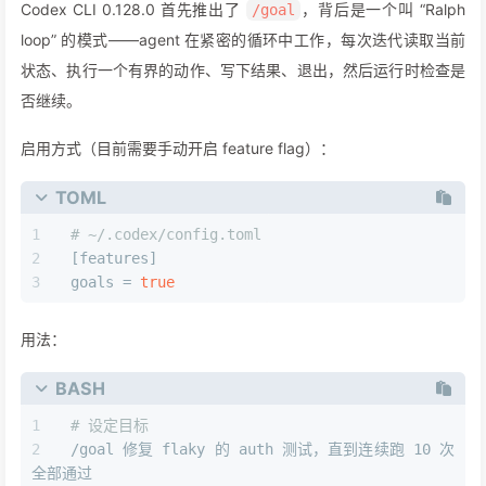
Codex CLI 0.128.0 首先推出了
，背后是一个叫 “Ralph
/goal
loop” 的模式——agent 在紧密的循环中工作，每次迭代读取当前
状态、执行一个有界的动作、写下结果、退出，然后运行时检查是
否继续。
启用方式（目前需要手动开启 feature flag）：
TOML
# ~/.codex/config.toml
[features]
goals
 = 
true
用法：
BASH
# 设定目标
/goal 修复 flaky 的 auth 测试，直到连续跑 10 次
全部通过