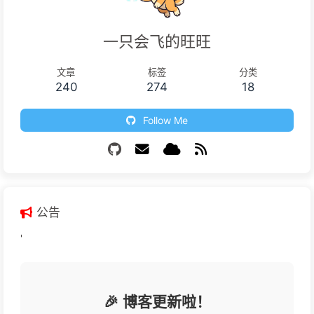
一只会飞的旺旺
文章
标签
分类
240
274
18
Follow Me
公告
'
🎉 博客更新啦！