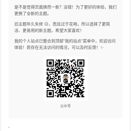
是不是觉得页面焕然一新？没错！为了更好的体验，我们
更换了全新的主题。
旧主题年久失修 😥，而且过于花哨，所以选择了更简
洁、更易用的新主题。希望大家喜欢！
我的个人站点已整合到顶部"我的站点"菜单中，欢迎访问
体验！若存在无法访问的情况，可以及时反馈！✨
公众号
'