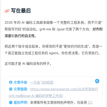
写在最后
2026 年的 AI 编码工具越来越像一个完整的工程系统，而不只是”
帮我写代码”的自动化。grill-me 和 /goal 代表了两个方向：
对齐的
深度
和
执行的自主性
。
把这两个指令组合起来，你得到的不是”更快的代码生成”，而是一
个真正能独立完成工程任务的 agent。你负责决策，它负责执行。
这可能才是 AI 编码该有的样子。
文章作者:
一只会飞的旺旺
文章链接:
https://www.wangwangit.com/从对齐到执行
grill-me和goal AI 编码的完整工作流/
版权声明:
本博客所有文章除特别声明外，均采用
CC