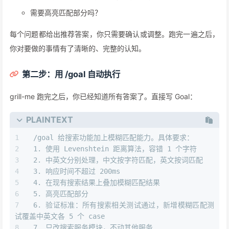
需要高亮匹配部分吗？
每个问题都给出推荐答案，你只需要确认或调整。跑完一遍之后，
你对要做的事情有了清晰的、完整的认知。
第二步：用 /goal 自动执行
grill-me 跑完之后，你已经知道所有答案了。直接写 Goal：
PLAINTEXT
/goal 给搜索功能加上模糊匹配能力。具体要求：
1. 使用 Levenshtein 距离算法，容错 1 个字符
2. 中英文分别处理，中文按字符匹配，英文按词匹配
3. 响应时间不超过 200ms
4. 在现有搜索结果上叠加模糊匹配结果
5. 高亮匹配部分
6. 验证标准：所有搜索相关测试通过，新增模糊匹配测
试覆盖中英文各 5 个 case
7. 只改搜索服务模块，不动其他服务