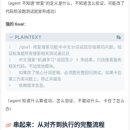
（agent 不知道”修复”的定义是什么，不知道怎么验证，可能改了
代码但没跑测试就宣布成功）
强的 Goal：
PLAINTEXT
/goal 修复搜索功能中中文分词返回空结果的问题，验
证标准是所有搜索相关测试通过且
中文搜索"机器学习"返回至少 3 条结果。只改搜索服务
相关代码，不动其他模块。
如果改了核心分词逻辑，必须跑完整回归测试。如果卡在
第三方库问题上，停止并报告
依赖版本信息。
（agent 知道什么算成功、怎么验证、不能动什么、卡住了怎么
办）
串起来：从对齐到执行的完整流程