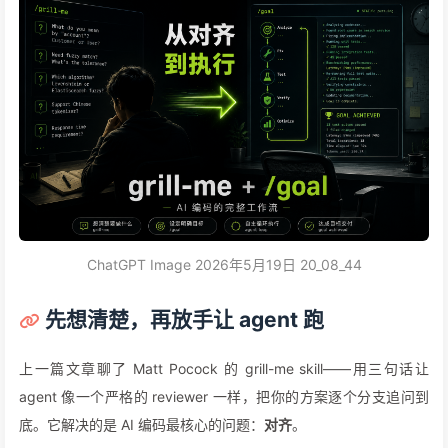
ChatGPT Image 2026年5月19日 20_08_44
先想清楚，再放手让 agent 跑
上一篇文章聊了 Matt Pocock 的 grill-me skill——用三句话让
agent 像一个严格的 reviewer 一样，把你的方案逐个分支追问到
底。它解决的是 AI 编码最核心的问题：
对齐
。