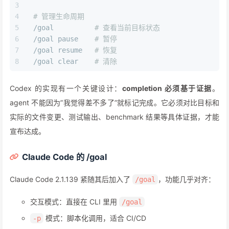
# 管理生命周期
/goal          
# 查看当前目标状态
/goal pause    
# 暂停
/goal resume   
# 恢复
/goal clear    
# 清除
Codex 的实现有一个关键设计：
completion 必须基于证据
。
agent 不能因为”我觉得差不多了”就标记完成。它必须对比目标和
实际的文件变更、测试输出、benchmark 结果等具体证据，才能
宣布达成。
Claude Code 的 /goal
Claude Code 2.1.139 紧随其后加入了
，功能几乎对齐：
/goal
交互模式：直接在 CLI 里用
/goal
模式：脚本化调用，适合 CI/CD
-p