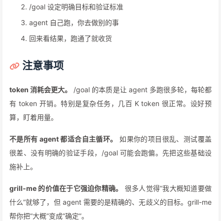
/goal 设定明确目标和验证标准
agent 自己跑，你去做别的事
回来看结果，跑通了就收货
注意事项
token 消耗会更大。
/goal 的本质是让 agent 多跑很多轮，每轮都
有 token 开销。特别是复杂任务，几百 K token 很正常。设好预
算，盯着用量。
不是所有 agent 都适合自主循环。
如果你的项目很乱、测试覆盖
很差、没有明确的验证手段，/goal 可能会跑偏。先把这些基础设
施补上。
grill-me 的价值在于它强迫你精确。
很多人觉得”我大概知道要做
什么”就够了，但 agent 需要的是精确的、无歧义的目标。grill-me
帮你把”大概”变成”确定”。