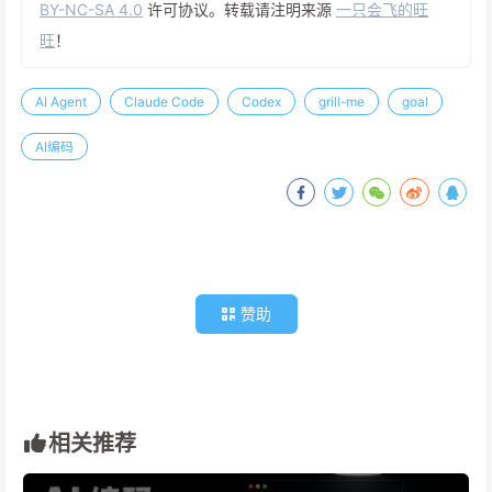
BY-NC-SA 4.0
许可协议。转载请注明来源
一只会飞的旺
旺
！
AI Agent
Claude Code
Codex
grill-me
goal
AI编码
赞助
相关推荐