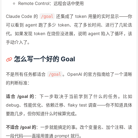
Remote Control：远程会话中使用
Claude Code 的
还集成了 token 用量的实时显示——你
/goal
可以看到 agent 跑了多少 token、花了多长时间、进行了几轮迭
代。如果发现 token 在烧但没进展，说明 agent 陷入了循环，该
手动介入了。
怎么写一个好的 Goal
不是所有任务都适合
。OpenAI 的官方指南给了一个清晰
/goal
的判断标准：
适合 /goal 的
：下一步取决于当前学到了什么的任务。比如
debug、性能优化、依赖迁移、flaky test 调查——你不知道具体
要跑几步，但你知道什么时候算完成。
不适合 /goal 的
：一步就能搞定的事。改个变量名、加个注释、读
一段代码——直接用普通 prompt 就行。