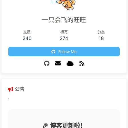
一只会飞的旺旺
文章
标签
分类
240
274
18
Follow Me
公告
'
🎉 博客更新啦！