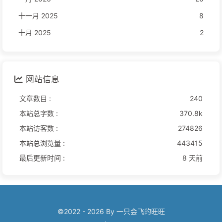
十一月 2025
8
十月 2025
2
网站信息
文章数目 :
240
本站总字数 :
370.8k
本站访客数 :
274826
本站总浏览量 :
443415
最后更新时间 :
8 天前
©2022 - 2026 By 一只会飞的旺旺