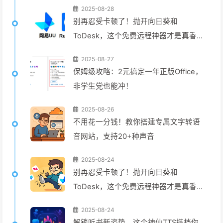
2025-08-28
别再忍受卡顿了！抛开向日葵和
ToDesk，这个免费远程神器才是真香
(二)
2025-08-27
保姆级攻略：2元搞定一年正版Office，
非学生党也能冲！
2025-08-26
不用花一分钱！教你搭建专属文字转语
音网站，支持20+种声音
2025-08-24
别再忍受卡顿了！抛开向日葵和
ToDesk，这个免费远程神器才是真香
(一)
2025-08-24
解锁听书新姿势，这个神仙TTS搭档你