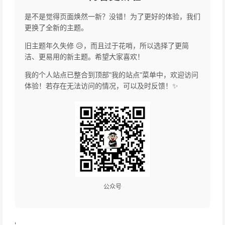
是不是觉得页面焕然一新？没错！为了更好的体验，我们
更换了全新的主题。
旧主题年久失修 😥，而且过于花哨，所以选择了更简
洁、更易用的新主题。希望大家喜欢！
我的个人站点已整合到顶部"我的站点"菜单中，欢迎访问
体验！若存在无法访问的情况，可以及时反馈！✨
公众号
'