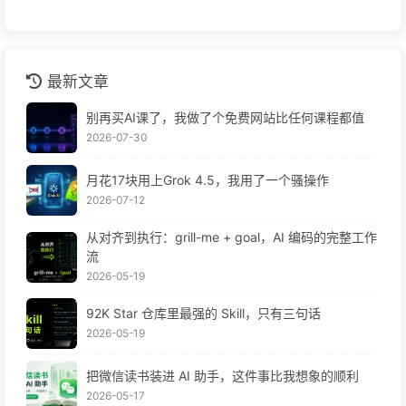
最新文章
别再买AI课了，我做了个免费网站比任何课程都值
2026-07-30
月花17块用上Grok 4.5，我用了一个骚操作
2026-07-12
从对齐到执行：grill-me + goal，AI 编码的完整工作
流
2026-05-19
92K Star 仓库里最强的 Skill，只有三句话
2026-05-19
把微信读书装进 AI 助手，这件事比我想象的顺利
2026-05-17