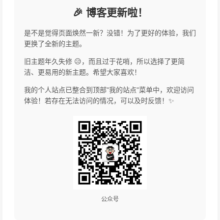
🎉 博客更新啦！
是不是觉得页面焕然一新？没错！为了更好的体验，我们
更换了全新的主题。
旧主题年久失修 😥，而且过于花哨，所以选择了更简
洁、更易用的新主题。希望大家喜欢！
我的个人站点已整合到顶部"我的站点"菜单中，欢迎访问
体验！若存在无法访问的情况，可以及时反馈！✨
公众号