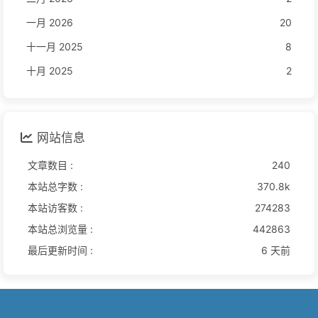
一月 2026
20
十一月 2025
8
十月 2025
2
网站信息
文章数目 :
240
本站总字数 :
370.8k
本站访客数 :
274283
本站总浏览量 :
442863
最后更新时间 :
6 天前