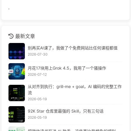
'
最新文章
别再买AI课了，我做了个免费网站比任何课程都值
2026-07-30
月花17块用上Grok 4.5，我用了一个骚操作
2026-07-12
从对齐到执行：grill-me + goal，AI 编码的完整工作
流
2026-05-19
92K Star 仓库里最强的 Skill，只有三句话
2026-05-19