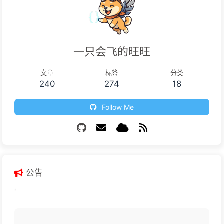
一只会飞的旺旺
文章
标签
分类
240
274
18
Follow Me
公告
'