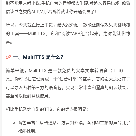
能不能用来听小说,手机自带的音频都太生硬,听起来容易出戏, 像微
信读书之类的APP又听着听着就让你开通会员了!
所以，今天就直接上干货，给大家介绍一款能让朗读效果天翻地覆
的工具——MultiTTS。它和“阅读”APP组合起来，绝对能让你惊
喜。
一、MultiTTS 是什么？
简单来说，MultiTTS 是一款免费的安卓文本转语音（TTS）工
具。你可以把它理解成一个“语音引擎”的空壳，它的强大之处在于
可以导入各种第三方的语音包，实现非常丰富和逼真的朗读效果，
甚至可以做到离线使用。
相比手机系统自带的TTS，它的优点很明显：
音色丰富
：从普通话、方言到外语，各种AI主播的声音几乎
都能找到。