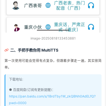
image-20250818133453881
二、手把手教你用 MultiTTS
第一次使用可能会觉得有点复杂，但跟着步骤走一遍，其实很简
单。
下载地址:
● 百度网盘(订阅有更新提醒)：
https://pan.baidu.com/s/1BrdTby1W_zkQBNh0AdELfQ?
pwd=0000