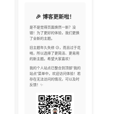
🎉 博客更新啦！
是不是觉得页面焕然一新？没
错！为了更好的体验，我们更换
了全新的主题。
旧主题年久失修 😥，而且过于花
哨，所以选择了更简洁、更易用
的新主题。希望大家喜欢！
我的个人站点已整合到顶部"我的
站点"菜单中，欢迎访问体验！若
存在无法访问的情况，可以及时
反馈！✨