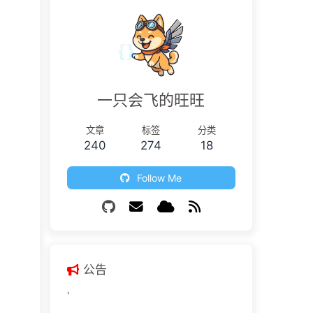
一只会飞的旺旺
文章
标签
分类
240
274
18
Follow Me
公告
'