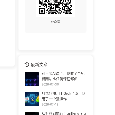
公众号
'
最新文章
别再买AI课了，我做了个免
费网站比任何课程都值
2026-07-30
月花17块用上Grok 4.5，我
用了一个骚操作
2026-07-12
从对齐到执行：grill-me + g