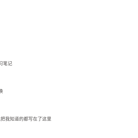
习笔记
换
我把我知道的都写在了这里