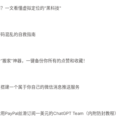
？一文看懂虚拟定位的"黑科技"
密码混乱的自救指南
“搬家”神器，一键备份你所有的点赞和收藏！
，搭建一个属于你自己的微信消息推送服务
ayPal丝滑订阅一美元的ChatGPT Team（内附防封教程）