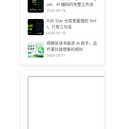
oal，AI 编码的完整工作流
2026-05-19
92K Star 仓库里最强的 Skil
l，只有三句话
2026-05-19
把微信读书装进 AI 助手，这
件事比我想象的顺利
2026-05-17