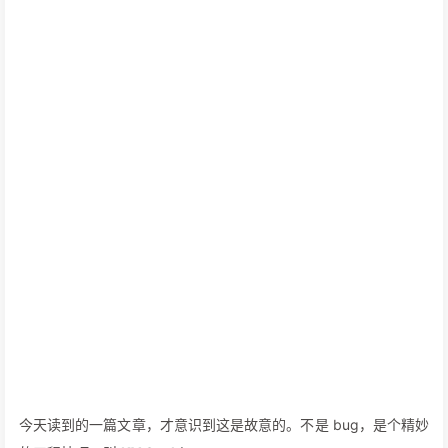
今天读到的一篇文章，才意识到这是故意的。不是 bug，是个精妙