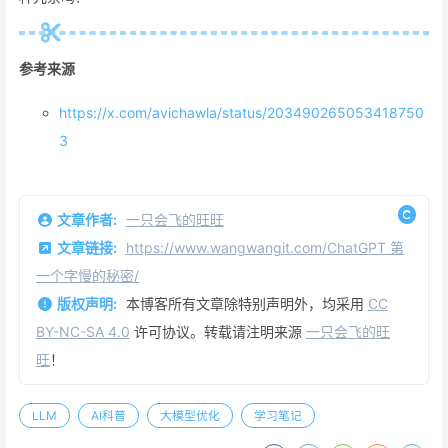
参考来源
https://x.com/avichawla/status/203490265053418750
3
文章作者:
一只会飞的旺旺
文章链接:
https://www.wangwangit.com/ChatGPT 第
一个字慢的秘密/
版权声明:
本博客所有文章除特别声明外，均采用
CC
BY-NC-SA 4.0
许可协议。转载请注明来源
一只会飞的旺
旺
！
LLM
AI科普
大模型优化
学习笔记