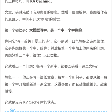
的工程技巧，叫
KV Caching
。
文章开头就点破了我观察到的现象，然后一层层拆解。我跟着作者
的思路走，中间有几次”啊哈”的感觉。
第一个顿悟是：
大模型写字，是一个字一个字蹦的
。
你问它”写一首关于夏天的诗”，它不是说一口气想好全诗再给你。
它是先想好第一个字，给你；然后把第一个字加上你原来的问题，
再想好第二个字，给你；以此类推。
这就引出一个问题：每写一个新字，都要回头看一遍全文吗？
想象一下，你正在写一篇长文章，每写一个新句子，都要从第一段
第一个字开始重新读一遍全文。这得多累？而且越往后越长，越来
越慢。
这就是没有 KV Cache 时的状态。