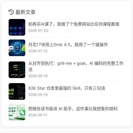
最新文章
别再买AI课了，我做了个免费网站比任何课程都值
2026-07-30
月花17块用上Grok 4.5，我用了一个骚操作
2026-07-12
从对齐到执行：grill-me + goal，AI 编码的完整工作
流
2026-05-19
92K Star 仓库里最强的 Skill，只有三句话
2026-05-19
把微信读书装进 AI 助手，这件事比我想象的顺利
2026-05-17