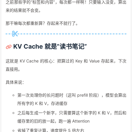
之前那些字的”标签和内容”，每次都一样啊！只要输入没变，算出
来的结果就不会变。
那干嘛每次都重新算？存起来不就行了。
KV Cache 就是”读书笔记”
这就是 KV Cache 的核心：把算过的 Key 和 Value 存起来，下次
直接用。
具体来说：
第一次处理你的长问题时（这叫 prefill 阶段），模型会算出
所有字的 K 和 V，存进缓存
之后每生成一个新字，只需要算这个新字的 K 和 V，然后和
缓存里的旧的放一起，跑一遍 Attention
省掉了重复计算，速度提升 5 倍左右