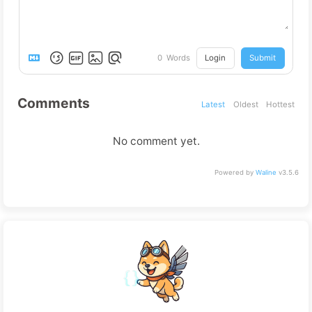
Login
Submit
0
Words
Comments
Latest
Oldest
Hottest
No comment yet.
Powered by
Waline
v3.5.6