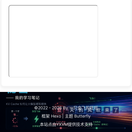
©2022 - 2026 By 一只会飞的旺旺
框架
Hexo
|
主题
Butterfly
本站点由
YXVM
提供技术支持