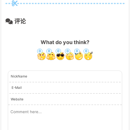
评论
What do you think?
0
0
0
0
0
0
NickName
E-Mail
Website