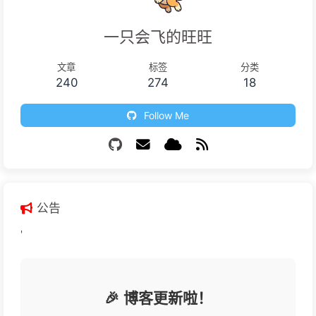
一只会飞的旺旺
文章
标签
分类
240
274
18
Follow Me
公告
'
🎉 博客更新啦！