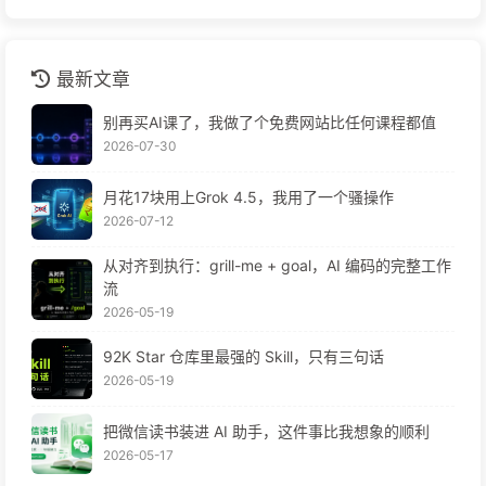
最新文章
别再买AI课了，我做了个免费网站比任何课程都值
2026-07-30
月花17块用上Grok 4.5，我用了一个骚操作
2026-07-12
从对齐到执行：grill-me + goal，AI 编码的完整工作
流
2026-05-19
92K Star 仓库里最强的 Skill，只有三句话
2026-05-19
把微信读书装进 AI 助手，这件事比我想象的顺利
2026-05-17