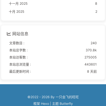
十一月 2025
8
十月 2025
2
网站信息
文章数目 :
240
本站总字数 :
370.8k
本站访客数 :
275005
本站总浏览量 :
443601
最后更新时间 :
8 天前
©2022 - 2026 By 一只会飞的旺旺
框架
Hexo
|
主题
Butterfly