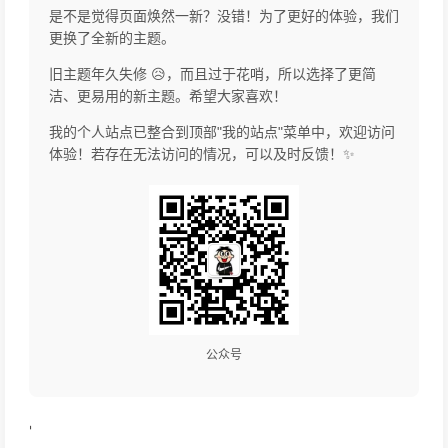
是不是觉得页面焕然一新？没错！为了更好的体验，我们
更换了全新的主题。
旧主题年久失修 😥，而且过于花哨，所以选择了更简
洁、更易用的新主题。希望大家喜欢！
我的个人站点已整合到顶部"我的站点"菜单中，欢迎访问
体验！若存在无法访问的情况，可以及时反馈！✨
公众号
'