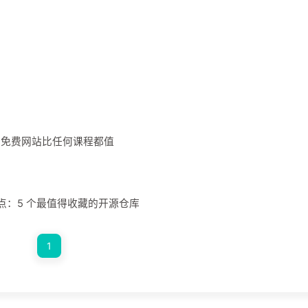
个免费网站比任何课程都值
lls库盘点：5 个最值得收藏的开源仓库
1