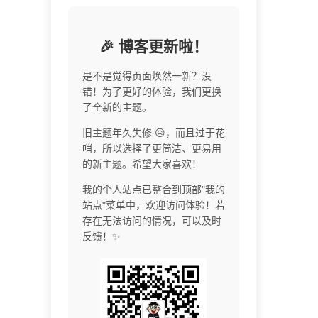
🎉 博客更新啦！
是不是觉得页面焕然一新？没
错！为了更好的体验，我们更换
了全新的主题。
旧主题年久失修 😥，而且过于花
哨，所以选择了更简洁、更易用
的新主题。希望大家喜欢！
我的个人站点已整合到顶部"我的
站点"菜单中，欢迎访问体验！若
存在无法访问的情况，可以及时
反馈！✨