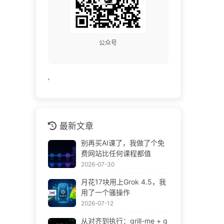
公众号
'
最新文章
别再买AI课了，我做了个免
费网站比任何课程都值
2026-07-30
月花17块用上Grok 4.5，我
用了一个骚操作
2026-07-12
从对齐到执行：grill-me + g