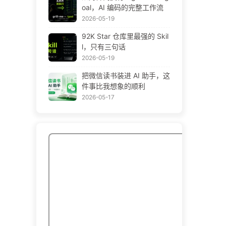
oal，AI 编码的完整工作流
2026-05-19
92K Star 仓库里最强的 Skil
l，只有三句话
2026-05-19
把微信读书装进 AI 助手，这
件事比我想象的顺利
2026-05-17