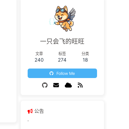
一只会飞的旺旺
文章
标签
分类
240
274
18
Follow Me
公告
'