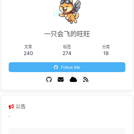
一只会飞的旺旺
文章
标签
分类
240
274
18
Follow Me
公告
'