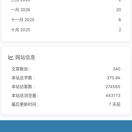
一月 2026
20
十一月 2025
8
十月 2025
2
网站信息
文章数目 :
240
本站总字数 :
370.8k
本站访客数 :
274585
本站总浏览量 :
443173
最后更新时间 :
7 天前