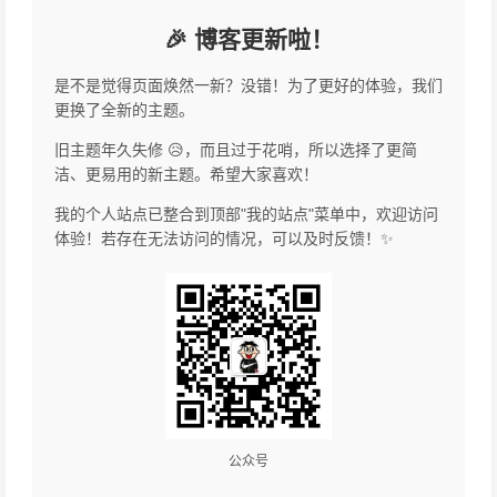
🎉 博客更新啦！
是不是觉得页面焕然一新？没错！为了更好的体验，我们
更换了全新的主题。
旧主题年久失修 😥，而且过于花哨，所以选择了更简
洁、更易用的新主题。希望大家喜欢！
我的个人站点已整合到顶部"我的站点"菜单中，欢迎访问
体验！若存在无法访问的情况，可以及时反馈！✨
公众号