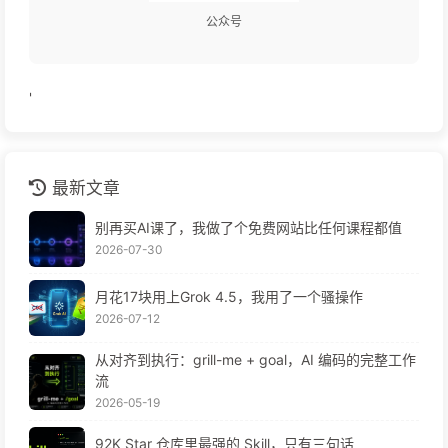
一只会飞的旺旺
文章
标签
分类
240
274
18
Follow Me
公告
'
🎉 博客更新啦！
是不是觉得页面焕然一新？没错！为了更好的体验，我们