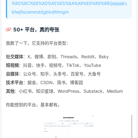
爱贝壳概念图
同样是 Chrome/Edge 浏览器插件，安装包不到 3MB。在
Chrome 商店有 5000+ 用户，评分 4.4 分。
地址:
https://chromewebstore.google.com/detail/%E7%88%B1
%E8%B4%9D%E5%A3%B3%E5%86%85%E5%AE%B9%E5