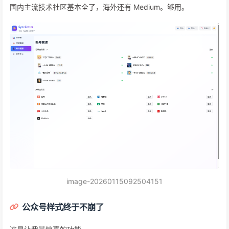
还支持 LaTeX 数学公式。写算法文章的朋友懂的，这个功能有多
重要。
17 个平台一键发
掘金、CSDN、博客园、51CTO、腾讯云、知乎、简书、阿里云、
思否、B 站专栏、微信公众号、开源中国、今日头条、InfoQ、百
家号、网易号、Medium。
国内主流技术社区基本全了，海外还有 Medium。够用。