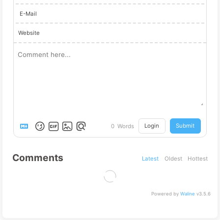
赞助
相关推荐
2026-01-12
AI 中转站账号太多？All API Hub 统一管理与自动签
到
2026-01-29
Typora 2026 终极指南：为什么它依然是
Markdown 界的天花板？