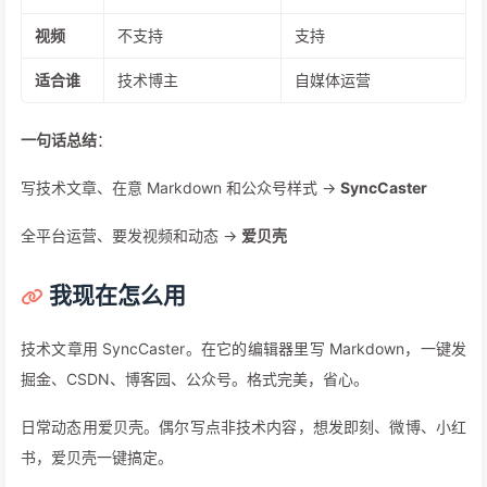
到底选哪个？
对比信息图
维度
SyncCaster
爱贝壳