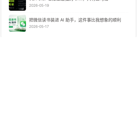
更换了全新的主题。
旧主题年久失修 😥，而且过于花哨，所以选择了更简
洁、更易用的新主题。希望大家喜欢！
我的个人站点已整合到顶部"我的站点"菜单中，欢迎访问
体验！若存在无法访问的情况，可以及时反馈！✨
公众号
'