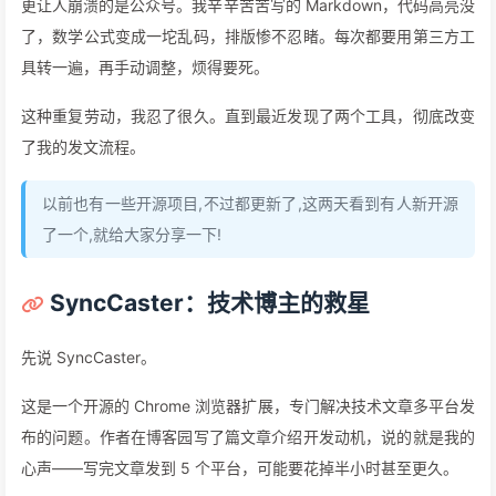
更让人崩溃的是公众号。我辛辛苦苦写的 Markdown，代码高亮没
了，数学公式变成一坨乱码，排版惨不忍睹。每次都要用第三方工
具转一遍，再手动调整，烦得要死。
这种重复劳动，我忍了很久。直到最近发现了两个工具，彻底改变
了我的发文流程。
以前也有一些开源项目,不过都更新了,这两天看到有人新开源
了一个,就给大家分享一下!
SyncCaster：技术博主的救星
先说 SyncCaster。
这是一个开源的 Chrome 浏览器扩展，专门解决技术文章多平台发
布的问题。作者在博客园写了篇文章介绍开发动机，说的就是我的
心声——写完文章发到 5 个平台，可能要花掉半小时甚至更久。