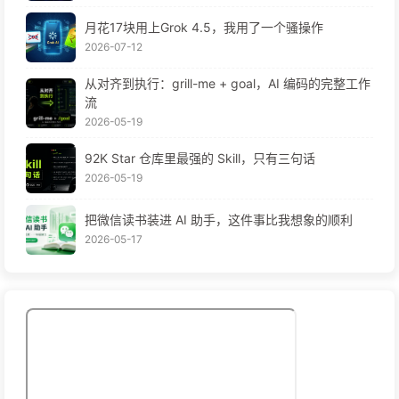
月花17块用上Grok 4.5，我用了一个骚操作
2026-07-12
从对齐到执行：grill-me + goal，AI 编码的完整工作
流
2026-05-19
92K Star 仓库里最强的 Skill，只有三句话
2026-05-19
把微信读书装进 AI 助手，这件事比我想象的顺利
2026-05-17