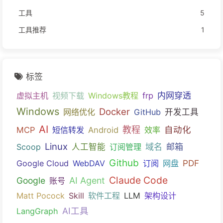
工具
5
工具推荐
1
标签
内网穿透
虚拟主机
视频下载
Windows教程
frp
Windows
Docker
网络优化
GitHub
开发工具
AI
教程
自动化
MCP
短信转发
Android
效率
Linux
域名
邮箱
Scoop
人工智能
订阅管理
Github
PDF
Google Cloud
WebDAV
订阅
网盘
Claude Code
Google
AI Agent
账号
Matt Pocock
Skill
软件工程
LLM
架构设计
AI工具
LangGraph