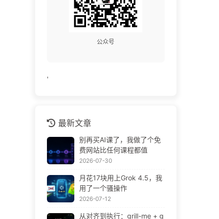
公众号
'
最新文章
别再买AI课了，我做了个免
费网站比任何课程都值
2026-07-30
月花17块用上Grok 4.5，我
用了一个骚操作
2026-07-12
从对齐到执行：grill-me + g