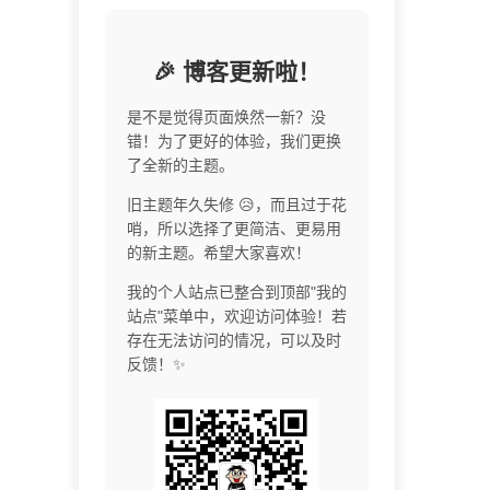
🎉 博客更新啦！
是不是觉得页面焕然一新？没
错！为了更好的体验，我们更换
了全新的主题。
旧主题年久失修 😥，而且过于花
哨，所以选择了更简洁、更易用
的新主题。希望大家喜欢！
我的个人站点已整合到顶部"我的
站点"菜单中，欢迎访问体验！若
存在无法访问的情况，可以及时
反馈！✨