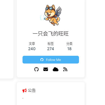
一只会飞的旺旺
文章
标签
分类
240
274
18
Follow Me
公告
'