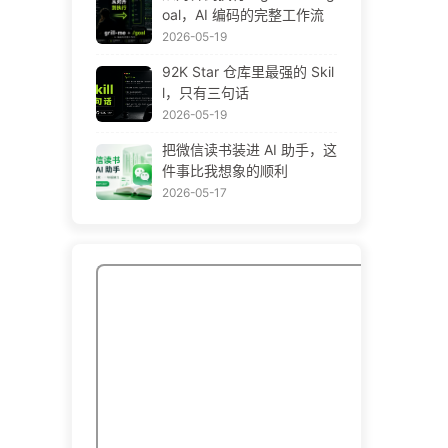
oal，AI 编码的完整工作流
2026-05-19
92K Star 仓库里最强的 Skil
l，只有三句话
2026-05-19
把微信读书装进 AI 助手，这
件事比我想象的顺利
2026-05-17