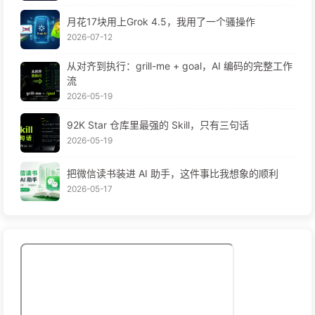
月花17块用上Grok 4.5，我用了一个骚操作
2026-07-12
从对齐到执行：grill-me + goal，AI 编码的完整工作
流
2026-05-19
92K Star 仓库里最强的 Skill，只有三句话
2026-05-19
把微信读书装进 AI 助手，这件事比我想象的顺利
2026-05-17