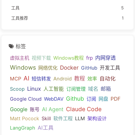
工具
5
工具推荐
1
标签
内网穿透
虚拟主机
视频下载
Windows教程
frp
Windows
Docker
网络优化
GitHub
开发工具
AI
教程
自动化
MCP
短信转发
Android
效率
Linux
域名
邮箱
Scoop
人工智能
订阅管理
Github
PDF
Google Cloud
WebDAV
订阅
网盘
Claude Code
Google
AI Agent
账号
Matt Pocock
Skill
软件工程
LLM
架构设计
AI工具
LangGraph