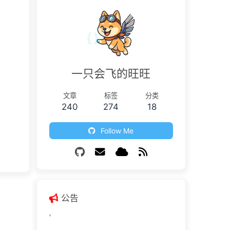
一只会飞的旺旺
文章
标签
分类
240
274
18
Follow Me
公告
'