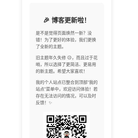
🎉 博客更新啦！
是不是觉得页面焕然一新？没
错！为了更好的体验，我们更换
了全新的主题。
旧主题年久失修 😥，而且过于花
哨，所以选择了更简洁、更易用
的新主题。希望大家喜欢！
我的个人站点已整合到顶部"我的
站点"菜单中，欢迎访问体验！若
存在无法访问的情况，可以及时
反馈！✨