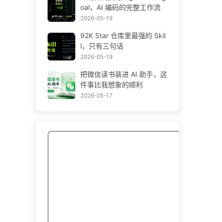
oal，AI 编码的完整工作流
2026-05-19
92K Star 仓库里最强的 Skil
l，只有三句话
2026-05-19
把微信读书装进 AI 助手，这
件事比我想象的顺利
2026-05-17