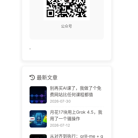
公众号
'
最新文章
别再买AI课了，我做了个免
费网站比任何课程都值
2026-07-30
月花17块用上Grok 4.5，我
用了一个骚操作
2026-07-12
从对齐到执行：grill-me + g