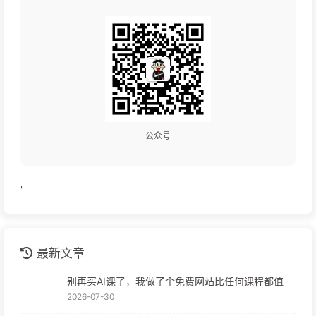
公众号
'
最新文章
别再买AI课了，我做了个免费网站比任何课程都值
2026-07-30