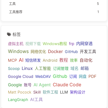
工具
5
工具推荐
1
标签
内网穿透
虚拟主机
视频下载
Windows教程
frp
Windows
Docker
网络优化
GitHub
开发工具
AI
教程
自动化
MCP
短信转发
Android
效率
Linux
域名
邮箱
Scoop
人工智能
订阅管理
Github
PDF
Google Cloud
WebDAV
订阅
网盘
Claude Code
Google
AI Agent
账号
Matt Pocock
Skill
软件工程
LLM
架构设计
AI工具
LangGraph