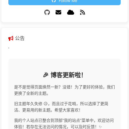
Follow Me
公告
'
🎉 博客更新啦！
是不是觉得页面焕然一新？没错！为了更好的体验，我们
更换了全新的主题。
旧主题年久失修 😥，而且过于花哨，所以选择了更简
洁、更易用的新主题。希望大家喜欢！
我的个人站点已整合到顶部"我的站点"菜单中，欢迎访问
体验！若存在无法访问的情况，可以及时反馈！✨