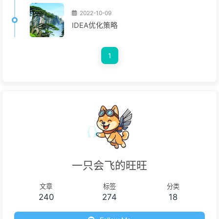
2022-10-09
IDEA优化策略
1
一只会飞的旺旺
文章
标签
分类
240
274
18