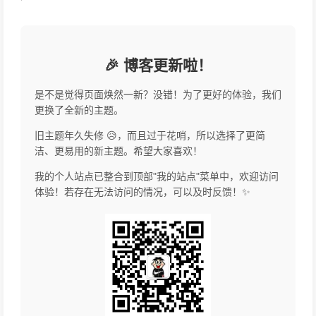
'
🎉 博客更新啦！
是不是觉得页面焕然一新？没错！为了更好的体验，我们
更换了全新的主题。
旧主题年久失修 😥，而且过于花哨，所以选择了更简
洁、更易用的新主题。希望大家喜欢！
我的个人站点已整合到顶部"我的站点"菜单中，欢迎访问
体验！若存在无法访问的情况，可以及时反馈！✨