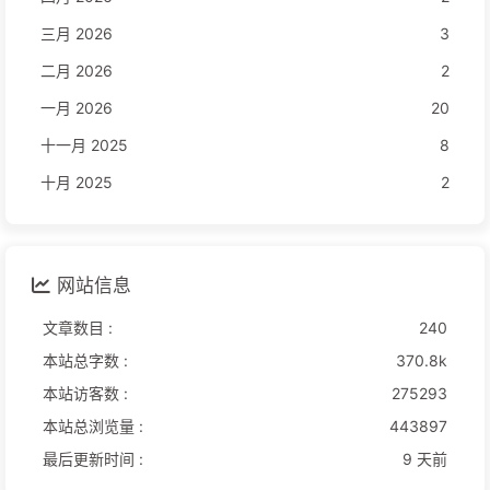
三月 2026
3
二月 2026
2
一月 2026
20
十一月 2025
8
十月 2025
2
网站信息
文章数目 :
240
本站总字数 :
370.8k
本站访客数 :
275293
本站总浏览量 :
443897
最后更新时间 :
9 天前