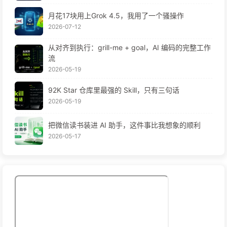
月花17块用上Grok 4.5，我用了一个骚操作
2026-07-12
从对齐到执行：grill-me + goal，AI 编码的完整工作
流
2026-05-19
92K Star 仓库里最强的 Skill，只有三句话
2026-05-19
把微信读书装进 AI 助手，这件事比我想象的顺利
2026-05-17