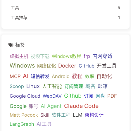
工具
5
工具推荐
1
标签
内网穿透
虚拟主机
视频下载
Windows教程
frp
Windows
Docker
网络优化
GitHub
开发工具
AI
教程
自动化
MCP
短信转发
Android
效率
Linux
域名
邮箱
Scoop
人工智能
订阅管理
Github
PDF
Google Cloud
WebDAV
订阅
网盘
Claude Code
Google
AI Agent
账号
Matt Pocock
Skill
软件工程
LLM
架构设计
AI工具
LangGraph