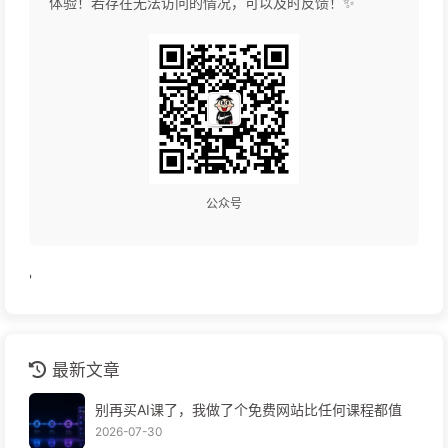
体验！若存在无法访问的情况，可以及时反馈！✨
公众号
'
最新文章
别再买AI课了，我做了个免费网站比任何课程都值
2026-07-30