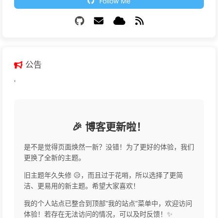
Follow Me
公告
'
🎉 博客更新啦！
是不是觉得页面焕然一新？没错！为了更好的体验，我们
更换了全新的主题。
旧主题年久失修 😥，而且过于花哨，所以选择了更简
洁、更易用的新主题。希望大家喜欢！
我的个人站点已整合到顶部"我的站点"菜单中，欢迎访问
体验！若存在无法访问的情况，可以及时反馈！✨