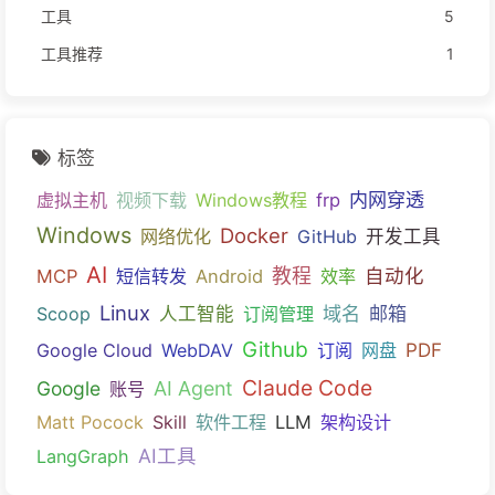
工具
5
工具推荐
1
标签
内网穿透
虚拟主机
视频下载
Windows教程
frp
Windows
Docker
网络优化
GitHub
开发工具
AI
教程
自动化
MCP
短信转发
Android
效率
Linux
域名
邮箱
Scoop
人工智能
订阅管理
Github
PDF
Google Cloud
WebDAV
订阅
网盘
Claude Code
Google
AI Agent
账号
Matt Pocock
Skill
软件工程
LLM
架构设计
AI工具
LangGraph