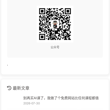
公众号
'
最新文章
别再买AI课了，我做了个免费网站比任何课程都值
2026-07-30