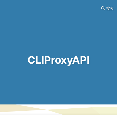
搜索
CLIProxyAPI