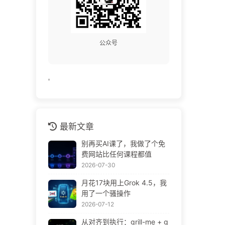
公众号
'
最新文章
别再买AI课了，我做了个免
费网站比任何课程都值
2026-07-30
月花17块用上Grok 4.5，我
用了一个骚操作
2026-07-12
从对齐到执行：grill-me + g