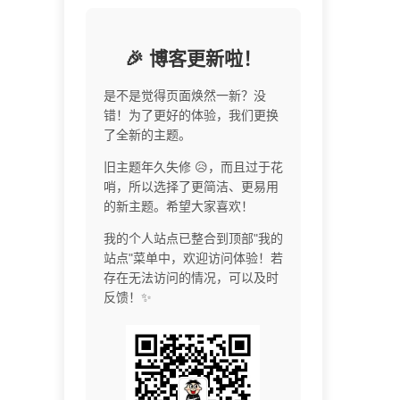
🎉 博客更新啦！
是不是觉得页面焕然一新？没
错！为了更好的体验，我们更换
了全新的主题。
旧主题年久失修 😥，而且过于花
哨，所以选择了更简洁、更易用
的新主题。希望大家喜欢！
我的个人站点已整合到顶部"我的
站点"菜单中，欢迎访问体验！若
存在无法访问的情况，可以及时
反馈！✨