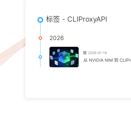
标签 - CLIProxyAPI
2026
2026-01-19
从 NVIDIA NIM 到 CLI