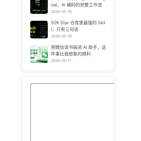
oal，AI 编码的完整工作流
2026-05-19
92K Star 仓库里最强的 Skil
l，只有三句话
2026-05-19
把微信读书装进 AI 助手，这
件事比我想象的顺利
2026-05-17