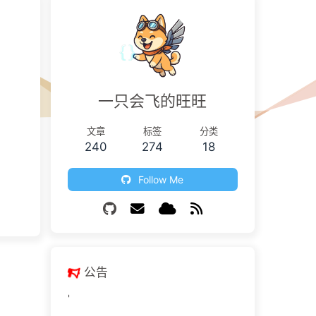
一只会飞的旺旺
文章
标签
分类
240
274
18
Follow Me
公告
'