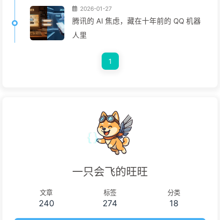
2026-01-27
腾讯的 AI 焦虑，藏在十年前的 QQ 机器
人里
1
一只会飞的旺旺
文章
标签
分类
240
274
18