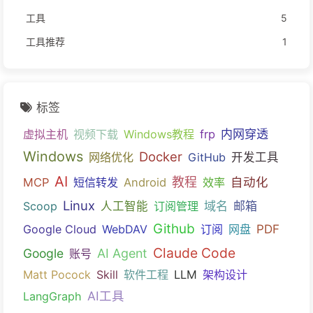
工具
5
工具推荐
1
标签
内网穿透
虚拟主机
视频下载
Windows教程
frp
Windows
Docker
网络优化
GitHub
开发工具
AI
教程
自动化
MCP
短信转发
Android
效率
Linux
域名
邮箱
Scoop
人工智能
订阅管理
Github
PDF
Google Cloud
WebDAV
订阅
网盘
Claude Code
Google
AI Agent
账号
Matt Pocock
Skill
软件工程
LLM
架构设计
AI工具
LangGraph