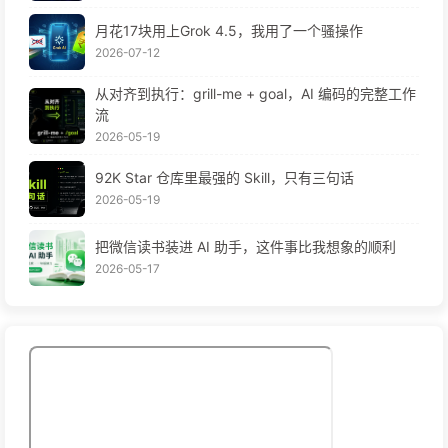
月花17块用上Grok 4.5，我用了一个骚操作
2026-07-12
从对齐到执行：grill-me + goal，AI 编码的完整工作
流
2026-05-19
92K Star 仓库里最强的 Skill，只有三句话
2026-05-19
把微信读书装进 AI 助手，这件事比我想象的顺利
2026-05-17