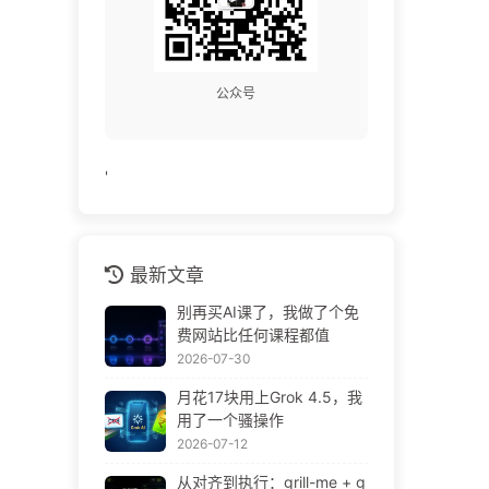
公众号
'
最新文章
别再买AI课了，我做了个免
费网站比任何课程都值
2026-07-30
月花17块用上Grok 4.5，我
用了一个骚操作
2026-07-12
从对齐到执行：grill-me + g