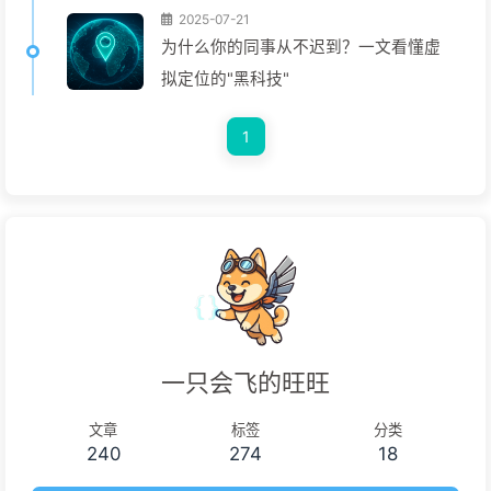
2025-07-21
为什么你的同事从不迟到？一文看懂虚
拟定位的"黑科技"
1
一只会飞的旺旺
文章
标签
分类
240
274
18