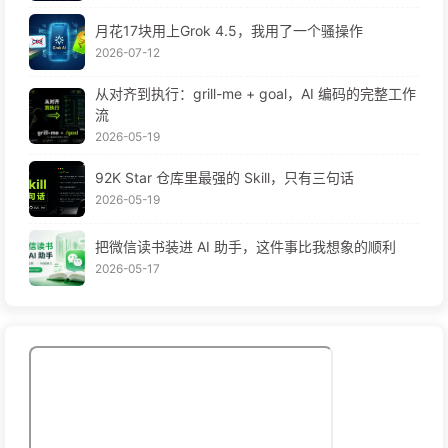
月花17块用上Grok 4.5，我用了一个骚操作
2026-07-12
从对齐到执行：grill-me + goal，AI 编码的完整工作
流
2026-05-19
92K Star 仓库里最强的 Skill，只有三句话
2026-05-19
把微信读书装进 AI 助手，这件事比我想象的顺利
2026-05-17