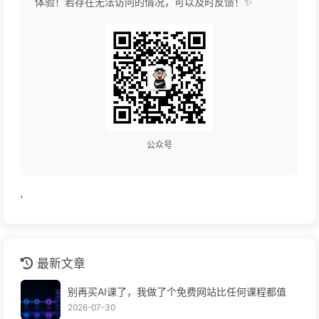
体验！若存在无法访问的情况，可以及时反馈！✨
公众号
'
最新文章
别再买AI课了，我做了个免费网站比任何课程都值
2026-07-30