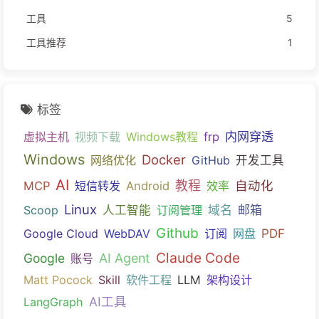
工具
5
工具推荐
1
标签
内网穿透
虚拟主机
视频下载
Windows教程
frp
Windows
Docker
网络优化
GitHub
开发工具
AI
教程
自动化
MCP
短信转发
Android
效率
Linux
域名
邮箱
Scoop
人工智能
订阅管理
Github
PDF
Google Cloud
WebDAV
订阅
网盘
Claude Code
Google
AI Agent
账号
Matt Pocock
Skill
软件工程
LLM
架构设计
AI工具
LangGraph