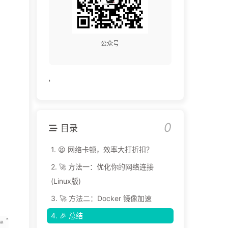
公众号
'
0
目录
1.
😫 网络卡顿，效率大打折扣？
2.
🚀 方法一：优化你的网络连接
(Linux版)
3.
🚀 方法二：Docker 镜像加速
4.
🎉 总结