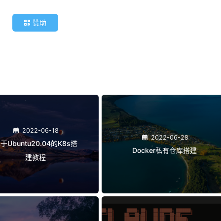
 镜像加速服务，大幅提升镜像拉取速度。
率，畅享更优质的网络体验！
com/2025-03-20-开发加速与效率提升秘籍/
采用
CC BY-NC-SA 4.0
许可协议。转载请注明来源
一只会飞的旺旺
！
赞助