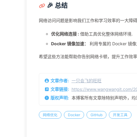
按照网站里提供的拉取命令进行拉取!，你就可以体验飞
🎉 总结
网络访问问题是影响我们工作和学习效率的一大障