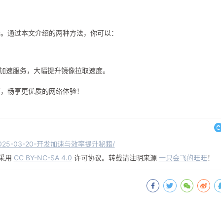
image-20250320090117696
一般的 Docker 镜像拉取速度了！
碍。通过本文介绍的两种方法，你可以：