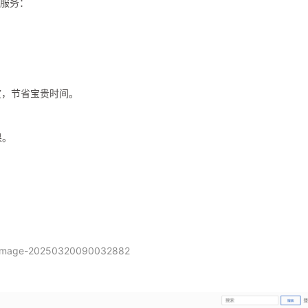
速服务：
速度，节省宝贵时间。
。
果。