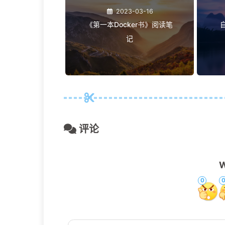
相关推荐
2023-01-03
Aria2配合Alist实现百度云
基
盘高速下载
2023-03-16
《第一本Docker书》阅读笔
记