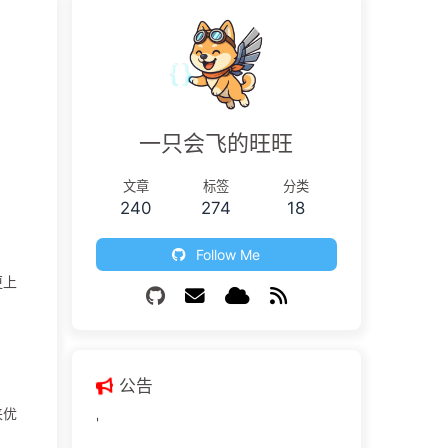
一只会飞的旺旺
文章
标签
分类
240
274
18
Follow Me
更上
公告
来优
'