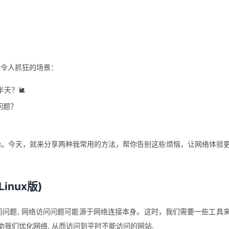
些令人抓狂的场景：
半天？🐌
问题？
躁。今天，就来分享两种我常用的方法，帮你告别这些烦恼，让网络体验
inux版)
访问问题, 网络访问问题可能源于网络连接本身。这时，我们需要一些工具
助我们优化网络, 从而访问到平时不能访问的网站.