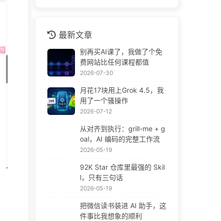
最新文章
别再买AI课了，我做了个免
费网站比任何课程都值
2026-07-30
月花17块用上Grok 4.5，我
用了一个骚操作
2026-07-12
从对齐到执行：grill-me + g
oal，AI 编码的完整工作流
2026-05-19
92K Star 仓库里最强的 Skil
l，只有三句话
2026-05-19
把微信读书装进 AI 助手，这
件事比我想象的顺利