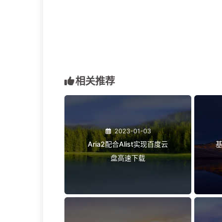
优化网络连接 :
借助工具优化整体网络环境.
Docker 镜像加速：
利用专属的 Docker
希望这些方法能帮助你告别网络卡顿，提升工作效
文章作者:
一只会飞的旺旺
文章链接:
https://www.wangwangit.
版权声明:
本博客所有文章除特别声明外，均
网络优化
Docker
GitHub
开发工具