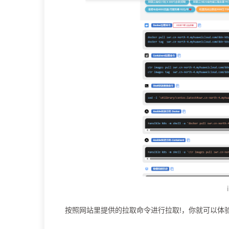
搜索镜像: