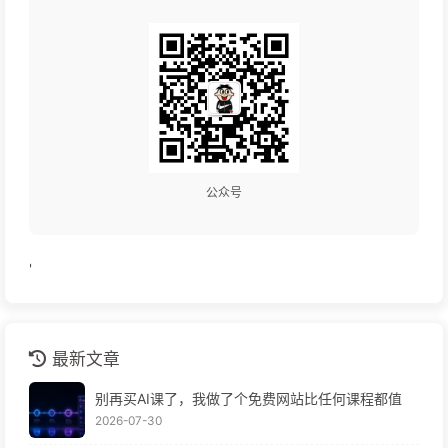
公众号
'
最新文章
别再买AI课了，我做了个免费网站比任何课程都值
2026-07-30