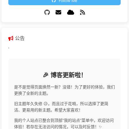
Follow Me
公告
'
🎉 博客更新啦！
是不是觉得页面焕然一新？没错！为了更好的体验，我们
更换了全新的主题。
旧主题年久失修 😥，而且过于花哨，所以选择了更简
洁、更易用的新主题。希望大家喜欢！
我的个人站点已整合到顶部"我的站点"菜单中，欢迎访问
体验！若存在无法访问的情况，可以及时反馈！✨