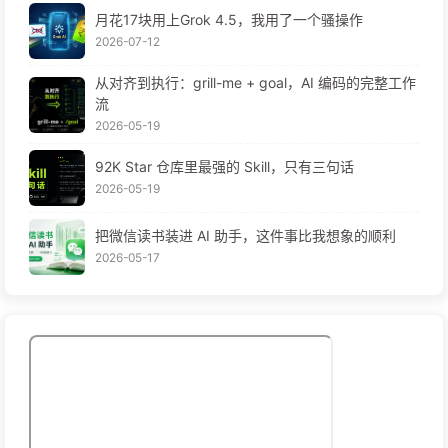
月花17块用上Grok 4.5，我用了一个骚操作
2026-07-12
从对齐到执行：grill-me + goal，AI 编码的完整工作
流
2026-05-19
92K Star 仓库里最强的 Skill，只有三句话
2026-05-19
把微信读书装进 AI 助手，这件事比我想象的顺利
2026-05-17