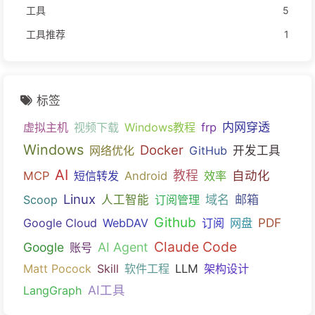
工具
5
工具推荐
1
标签
内网穿透
虚拟主机
视频下载
Windows教程
frp
Windows
Docker
网络优化
GitHub
开发工具
AI
教程
自动化
MCP
短信转发
Android
效率
Linux
域名
邮箱
Scoop
人工智能
订阅管理
Github
PDF
Google Cloud
WebDAV
订阅
网盘
Claude Code
Google
AI Agent
账号
Matt Pocock
Skill
软件工程
LLM
架构设计
AI工具
LangGraph