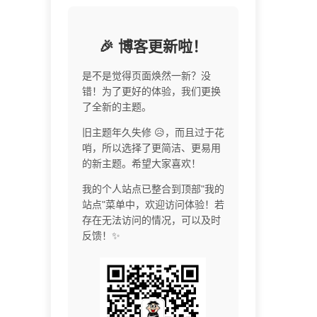
🎉 博客更新啦！
是不是觉得页面焕然一新？没
错！为了更好的体验，我们更换
了全新的主题。
旧主题年久失修 😥，而且过于花
哨，所以选择了更简洁、更易用
的新主题。希望大家喜欢！
我的个人站点已整合到顶部"我的
站点"菜单中，欢迎访问体验！若
存在无法访问的情况，可以及时
反馈！✨