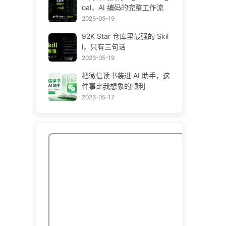
oal，AI 编码的完整工作流
2026-05-19
92K Star 仓库里最强的 Skil
l，只有三句话
2026-05-19
把微信读书装进 AI 助手，这
件事比我想象的顺利
2026-05-17