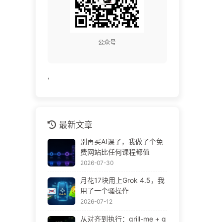
公众号
'
最新文章
别再买AI课了，我做了个免
费网站比任何课程都值
2026-07-30
月花17块用上Grok 4.5，我
用了一个骚操作
2026-07-12
从对齐到执行：grill-me + g