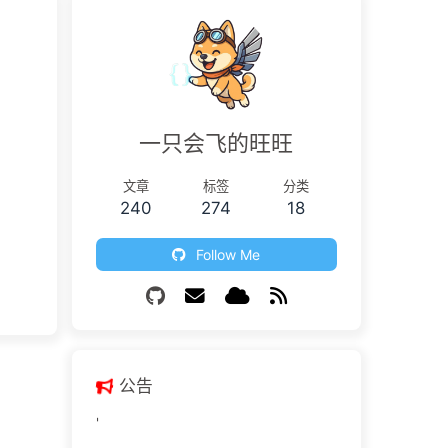
一只会飞的旺旺
文章
标签
分类
240
274
18
Follow Me
公告
'