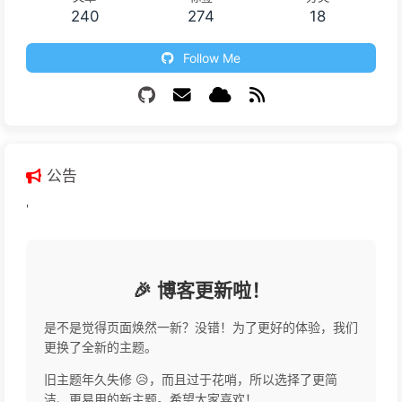
240
274
18
Follow Me
公告
'
🎉 博客更新啦！
是不是觉得页面焕然一新？没错！为了更好的体验，我们
更换了全新的主题。
旧主题年久失修 😥，而且过于花哨，所以选择了更简
洁、更易用的新主题。希望大家喜欢！