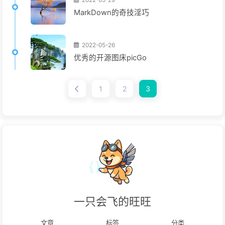
MarkDown的奇技淫巧
2022-05-26
优秀的开源图床picGo
1
2
3
一只会飞的旺旺
文章
标签
分类