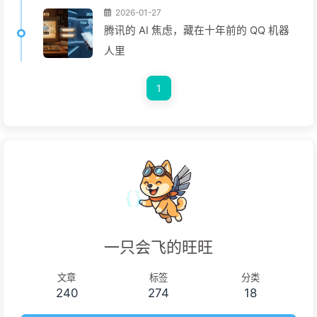
2026-01-27
腾讯的 AI 焦虑，藏在十年前的 QQ 机器
人里
1
一只会飞的旺旺
文章
标签
分类
240
274
18