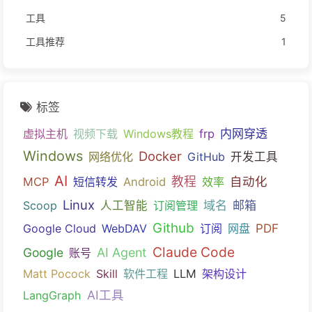
工具
5
工具推荐
1
标签
内网穿透
虚拟主机
视频下载
Windows教程
frp
Windows
Docker
网络优化
GitHub
开发工具
AI
教程
自动化
MCP
短信转发
Android
效率
Linux
域名
邮箱
Scoop
人工智能
订阅管理
Github
PDF
Google Cloud
WebDAV
订阅
网盘
Claude Code
Google
AI Agent
账号
Matt Pocock
Skill
软件工程
LLM
架构设计
AI工具
LangGraph