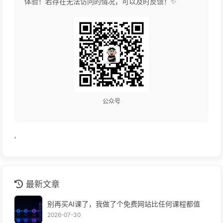
体验！若存在无法访问的情况，可以及时反馈！✨
公众号
'
最新文章
别再买AI课了，我做了个免费网站比任何课程都值
2026-07-30