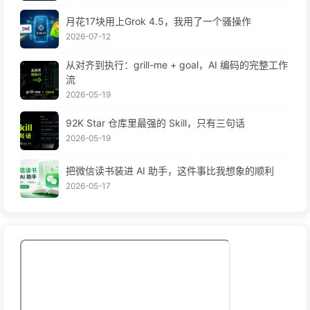
月花17块用上Grok 4.5，我用了一个骚操作
2026-07-12
从对齐到执行：grill-me + goal，AI 编码的完整工作
流
2026-05-19
92K Star 仓库里最强的 Skill，只有三句话
2026-05-19
把微信读书装进 AI 助手，这件事比我想象的顺利
2026-05-17