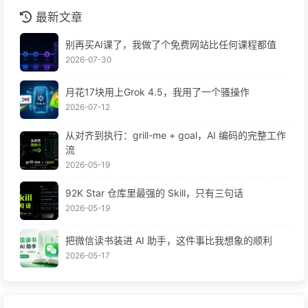
最新文章
别再买AI课了，我做了个免费网站比任何课程都值
2026-07-30
月花17块用上Grok 4.5，我用了一个骚操作
2026-07-12
从对齐到执行：grill-me + goal，AI 编码的完整工作
流
2026-05-19
92K Star 仓库里最强的 Skill，只有三句话
2026-05-19
把微信读书装进 AI 助手，这件事比我想象的顺利
2026-05-17