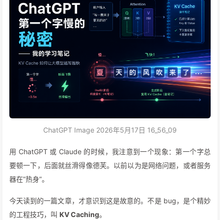
ChatGPT Image 2026年5月17日 16_56_09
用 ChatGPT 或 Claude 的时候，我注意到一个现象：第一个字总
要顿一下，后面就丝滑得像德芙。以前以为是网络问题，或者服务
器在”热身”。
今天读到的一篇文章，才意识到这是故意的。不是 bug，是个精妙
的工程技巧，叫
KV Caching
。