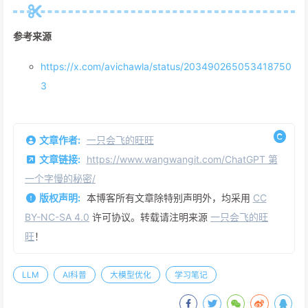
参考来源
https://x.com/avichawla/status/203490265053418750
3
文章作者:
一只会飞的旺旺
文章链接:
https://www.wangwangit.com/ChatGPT 第
一个字慢的秘密/
版权声明:
本博客所有文章除特别声明外，均采用
CC
BY-NC-SA 4.0
许可协议。转载请注明来源
一只会飞的旺
旺
！
LLM
AI科普
大模型优化
学习笔记