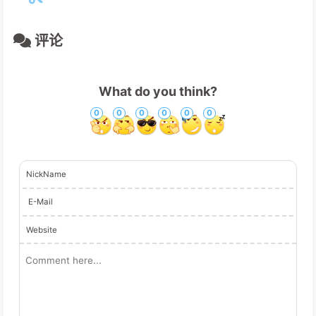
评论
What do you think?
0
0
0
0
0
0
NickName
E-Mail
Website