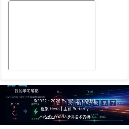
©2022 - 2026 By 一只会飞的旺旺
框架
Hexo
|
主题
Butterfly
本站点由
YXVM
提供技术支持