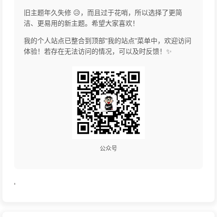
旧主题年久失修 😥，而且过于花哨，所以选择了更简
洁、更易用的新主题。希望大家喜欢！
我的个人站点已整合到顶部"我的站点"菜单中，欢迎访问
体验！若存在无法访问的情况，可以及时反馈！✨
公众号
'