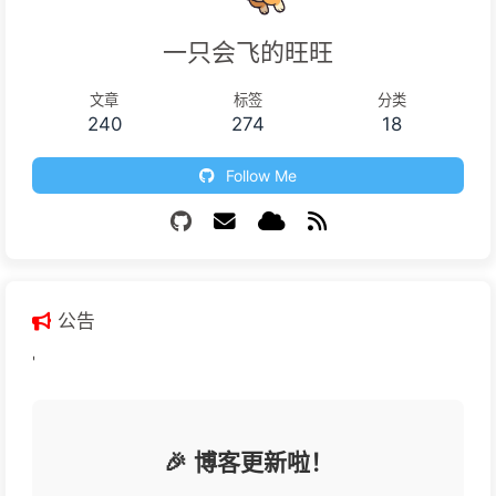
一只会飞的旺旺
文章
标签
分类
240
274
18
Follow Me
公告
'
🎉 博客更新啦！