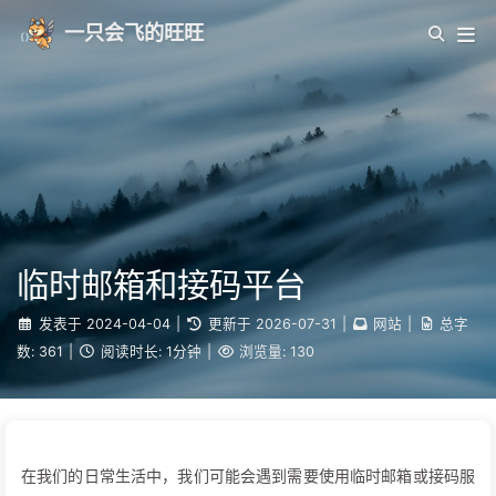
一只会飞的旺旺
临时邮箱和接码平台
发表于
2024-04-04
|
更新于
2026-07-31
|
网站
|
总字
数:
361
|
阅读时长:
1分钟
|
浏览量:
130
在我们的日常生活中，我们可能会遇到需要使用临时邮箱或接码服