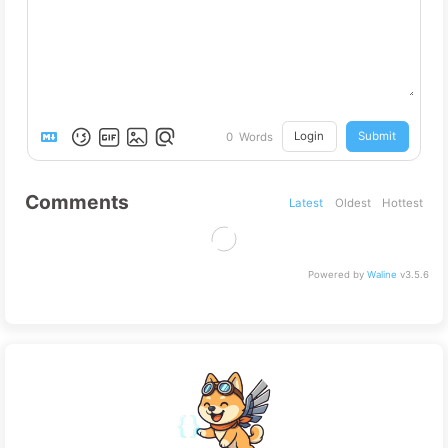
Login
Submit
0
Words
Comments
Latest
Oldest
Hottest
Powered by
Waline
v3.5.6