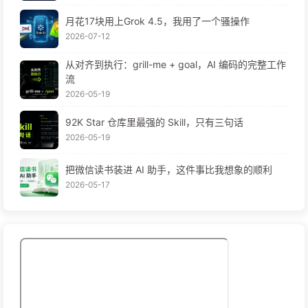
月花17块用上Grok 4.5，我用了一个骚操作
2026-07-12
从对齐到执行：grill-me + goal，AI 编码的完整工作
流
2026-05-19
92K Star 仓库里最强的 Skill，只有三句话
2026-05-19
把微信读书装进 AI 助手，这件事比我想象的顺利
2026-05-17