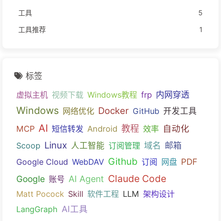
工具
5
工具推荐
1
标签
内网穿透
虚拟主机
视频下载
Windows教程
frp
Windows
Docker
网络优化
GitHub
开发工具
AI
教程
自动化
MCP
短信转发
Android
效率
Linux
域名
邮箱
Scoop
人工智能
订阅管理
Github
PDF
Google Cloud
WebDAV
订阅
网盘
Claude Code
Google
AI Agent
账号
Matt Pocock
Skill
软件工程
LLM
架构设计
AI工具
LangGraph