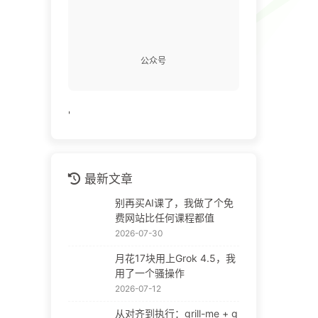
公众号
'
最新文章
别再买AI课了，我做了个免
费网站比任何课程都值
2026-07-30
月花17块用上Grok 4.5，我
用了一个骚操作
2026-07-12
从对齐到执行：grill-me + g