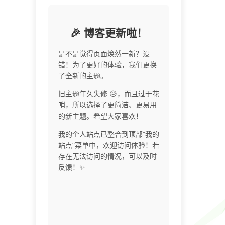
🎉 博客更新啦！
是不是觉得页面焕然一新？没
错！为了更好的体验，我们更换
了全新的主题。
旧主题年久失修 😥，而且过于花
哨，所以选择了更简洁、更易用
的新主题。希望大家喜欢！
我的个人站点已整合到顶部"我的
站点"菜单中，欢迎访问体验！若
存在无法访问的情况，可以及时
反馈！✨