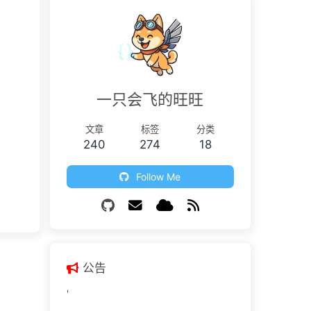
一只会飞的旺旺
文章
标签
分类
240
274
18
Follow Me
公告
'