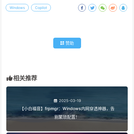
Windows
Copilot
赞助
相关推荐
2025-03-19
【小白福音】frpmgr：Windows内网穿透神器，告
别繁琐配置！