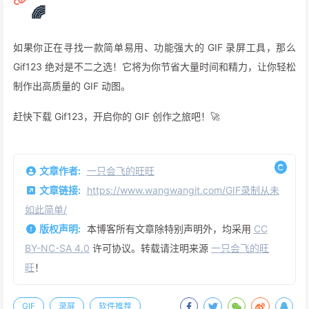
🌈
如果你正在寻找一款简单易用、功能强大的 GIF 录屏工具，那么
Gif123 绝对是不二之选！它将为你节省大量时间和精力，让你轻松
制作出高质量的 GIF 动图。
赶快下载 Gif123，开启你的 GIF 创作之旅吧！🚀
文章作者:
一只会飞的旺旺
文章链接:
https://www.wangwangit.com/GIF录制从未
如此简单/
版权声明:
本博客所有文章除特别声明外，均采用
CC
BY-NC-SA 4.0
许可协议。转载请注明来源
一只会飞的旺
旺
！
GIF
录屏
软件推荐