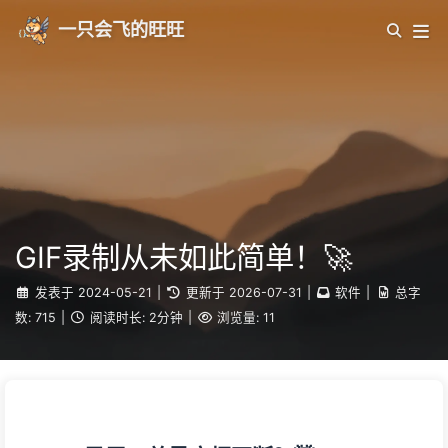
一只会飞的旺旺
GIF录制从未如此简单！🚀
发表于
2024-05-21
|
更新于
2026-07-31
|
软件
|
总字
数:
715
|
阅读时长:
2分钟
|
浏览量:
11