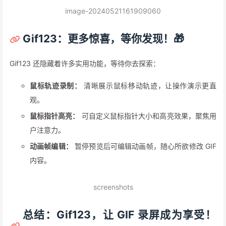
image-20240521161909060
Gif123：更多惊喜，等你发现！🎁
Gif123 还隐藏着许多实用功能，等待你去探索：
鼠标轨迹录制：
清晰展示鼠标移动轨迹，让操作演示更直
观。
鼠标指针高亮：
可自定义鼠标指针大小和高亮效果，聚焦用
户注意力。
动画帧编辑：
暂停预览后可编辑动画帧，随心所欲修改 GIF
内容。
screenshots
总结：Gif123，让 GIF 录屏成为享受！