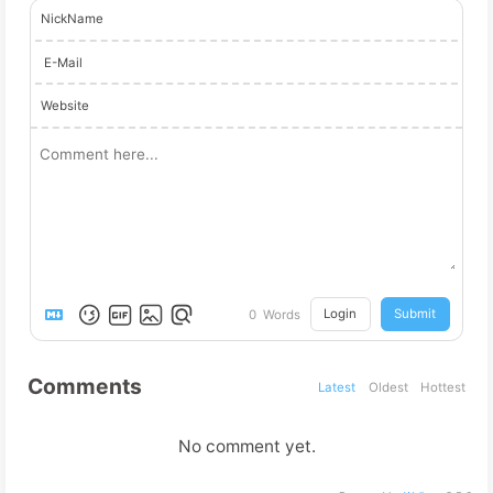
NickName
E-Mail
Website
Login
Submit
0
Words
Comments
Latest
Oldest
Hottest
No comment yet.