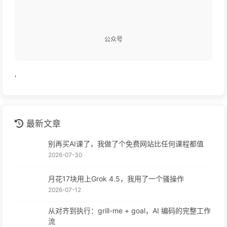
公众号
'
最新文章
别再买AI课了，我做了个免费网站比任何课程都值
2026-07-30
月花17块用上Grok 4.5，我用了一个骚操作
2026-07-12
从对齐到执行：grill-me + goal，AI 编码的完整工作
流