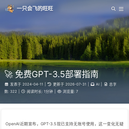
一只会飞的旺旺
🚀 免费GPT-3.5部署指南
发表于
2024-04-11
|
更新于
2026-07-31
|
AI
|
总字
数:
322
|
阅读时长:
1分钟
|
浏览量:
7
OpenAI近期宣布，GPT-3.5现已支持无账号使用，这一变化无疑