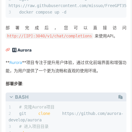
https://raw.githubusercontent.com/missuo/FreeGPT35/m
docker compose up -d
部署完成后，您可以直接访问
来使用API。
http://[IP]:3040/v1/chat/completions
2️⃣ Aurora
**
Aurora
**项目专注于提升用户体验，通过优化前端界面和增强功
能，为用户提供了一个更为流畅和直观的使用环境。
部署步骤
:
BASH
# 克隆Aurora项目
git 
clone
 https://github.com/aurora-
develop/aurora
# 进入项目目录