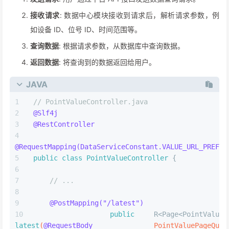
接收请求
: 数据中心模块接收到请求后，解析请求参数，例
如设备 ID、位号 ID、时间范围等。
查询数据
: 根据请求参数，从数据库中查询数据。
返回数据
: 将查询到的数据返回给用户。
JAVA
// PointValueController.java
@Slf4j
@RestController
@RequestMapping(DataServiceConstant.VALUE_URL_PREFIX
public
class
PointValueController
 {
// ...
@PostMapping("/latest")
public
latest
(
@RequestBody
 PointValuePageQuery