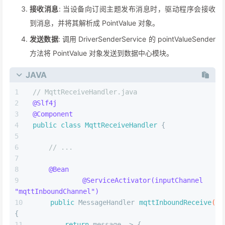
接收消息
: 当设备向订阅主题发布消息时，驱动程序会接收
到消息，并将其解析成 PointValue 对象。
发送数据
: 调用 DriverSenderService 的 pointValueSender
方法将 PointValue 对象发送到数据中心模块。
JAVA
// MqttReceiveHandler.java
@Slf4j
@Component
public
class
MqttReceiveHandler
 {
// ...
@Bean
@ServiceActivator(inputChannel = 
"mqttInboundChannel")
public
 MessageHandler 
mqttInboundReceive
()
{
return
 message -> {