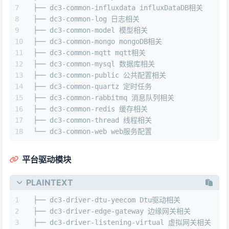
├── dc3-common-influxdata influxDataDB相关
├── dc3-common-log 日志相关
├── dc3-common-model 模型相关
├── dc3-common-mongo mongoDB相关
├── dc3-common-mqtt mqtt相关
├── dc3-common-mysql 数据库相关
├── dc3-common-public 公共配置相关
├── dc3-common-quartz 定时任务
├── dc3-common-rabbitmq 消息队列相关
├── dc3-common-redis 缓存相关
├── dc3-common-thread 线程相关
└── dc3-common-web web服务配置
平台驱动模块
PLAINTEXT
├── dc3-driver-dtu-yeecom Dtu驱动相关
├── dc3-driver-edge-gateway 边缘网关相关
├── dc3-driver-listening-virtual 虚拟网关相关