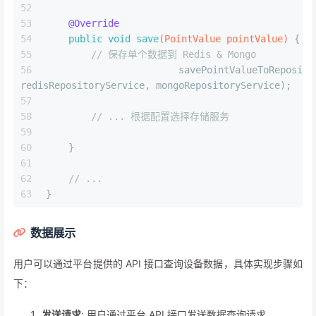
@Override
public
void
save
(PointValue pointValue)
 {
// 保存单个数据到 Redis & Mongo
        savePointValueToRepository(p
redisRepositoryService, mongoRepositoryService);
// ... 根据配置选择存储服务
    }
// ...
}
数据展示
用户可以通过平台提供的 API 接口查询设备数据，具体实现步骤如
下：
发送请求
: 用户通过平台 API 接口发送数据查询请求。